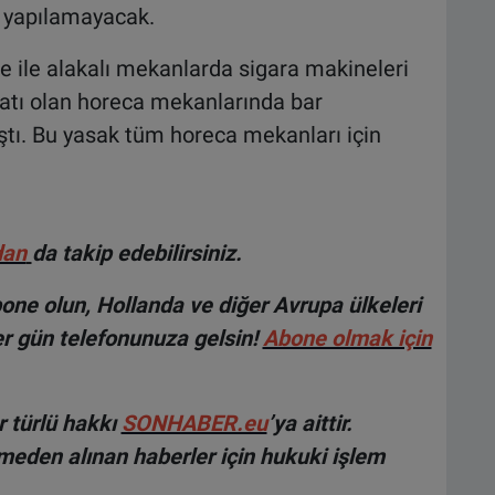
a yapılamayacak.
 ile alakalı mekanlarda sigara makineleri
satı olan horeca mekanlarında bar
ştı. Bu yasak tüm horeca mekanları için
dan
da takip edebilirsiniz.
ne olun, Hollanda ve diğer Avrupa ülkeleri
r gün telefonunuza gelsin!
Abone olmak için
 türlü hakkı
SONHABER.eu
’ya aittir.
lmeden alınan haberler için hukuki işlem