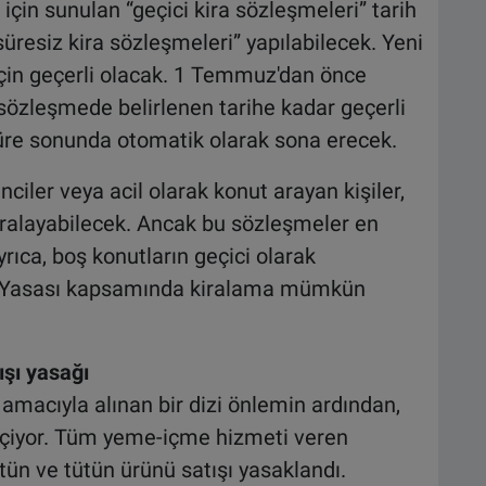
için sunulan “geçici kira sözleşmeleri” tarih
süresiz kira sözleşmeleri” yapılabilecek. Yeni
için geçerli olacak. 1 Temmuz'dan önce
sözleşmede belirlenen tarihe kadar geçerli
süre sonunda otomatik olarak sona erecek.
nciler veya acil olarak konut arayan kişiler,
 kiralayabilecek. Ancak bu sözleşmeler en
yrıca, boş konutların geçici olarak
t Yasası kapsamında kiralama mümkün
ışı yasağı
 amacıyla alınan bir dizi önlemin ardından,
eçiyor. Tüm yeme-içme hizmeti veren
tün ve tütün ürünü satışı yasaklandı.