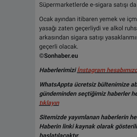
Süpermarketlerde e-sigara satışı d
Ocak ayından itibaren yemek ve içme
yasağı zaten geçerliydi ve alkol ruh
arkasından sigara satışı yasaklanmı
geçerli olacak.
©Sonhaber.eu
H
aberlerimizi
İnsta
gram hesabımız
WhatsAppta ücretsiz bültenimize abo
gündeminden seçtiğimiz haberler he
tıklayın
Sitemizde yayımlanan haberlerin her
Haberin linki kaynak olarak gösteri
başlatılacaktır.