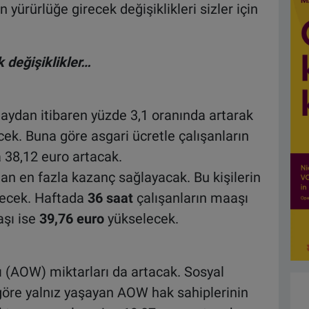
yürürlüğe girecek değişiklikleri sizler için
k değişiklikler…
aydan itibaren yüzde 3,1 oranında artarak
ek. Buna göre asgari ücretle çalışanların
 38,12 euro artacak.
tan en fazla kazanç sağlayacak. Bu kişilerin
recek. Haftada
36 saat
çalışanların maaşı
aşı ise
39,76 euro
yükselecek.
ığı (AOW) miktarları da artacak. Sosyal
göre yalnız yaşayan AOW hak sahiplerinin