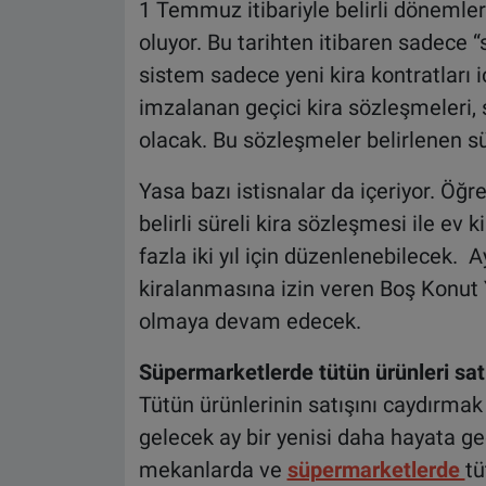
1 Temmuz itibariyle belirli dönemler 
oluyor. Bu tarihten itibaren sadece “
sistem sadece yeni kira kontratları 
imzalanan geçici kira sözleşmeleri, 
olacak. Bu sözleşmeler belirlenen 
Yasa bazı istisnalar da içeriyor. Öğre
belirli süreli kira sözleşmesi ile ev
fazla iki yıl için düzenlenebilecek. A
kiralanmasına izin veren Boş Konu
olmaya devam edecek.
Süpermarketlerde tütün ürünleri sat
Tütün ürünlerinin satışını caydırmak
gelecek ay bir yenisi daha hayata g
mekanlarda ve
süpermarketlerde
tü