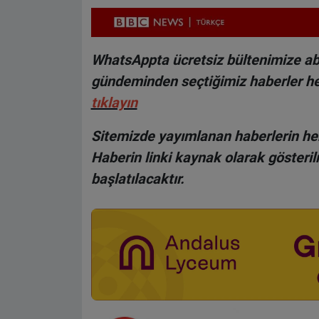
WhatsAppta ücretsiz bültenimize abo
gündeminden seçtiğimiz haberler he
tıklayın
Sitemizde yayımlanan haberlerin her
Haberin linki kaynak olarak gösteri
başlatılacaktır.