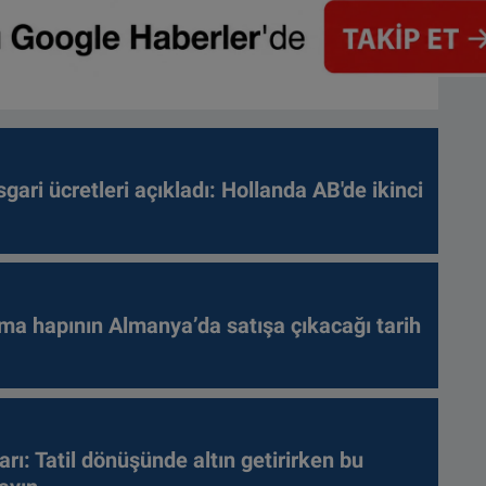
gari ücretleri açıkladı: Hollanda AB'de ikinci
ma hapının Almanya’da satışa çıkacağı tarih
arı: Tatil dönüşünde altın getirirken bu