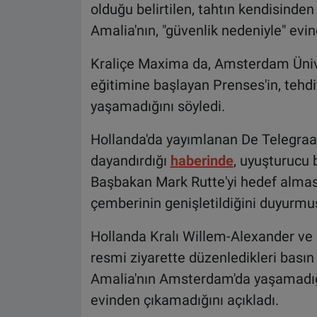
olduğu belirtilen, tahtın kendisinden
Amalia'nın, "güvenlik nedeniyle" evi
Kraliçe Maxima da, Amsterdam Üniver
eğitimine başlayan Prenses'in, tehd
yaşamadığını söyledi.
Hollanda'da yayımlanan De Telegraaf
dayandırdığı
haberinde
, uyuşturucu 
Başbakan Mark Rutte'yi hedef alması
çemberinin genişletildiğini duyurmu
Hollanda Kralı Willem-Alexander ve K
resmi ziyarette düzenledikleri basın 
Amalia'nın Amsterdam'da yaşamadığı
evinden çıkamadığını açıkladı.