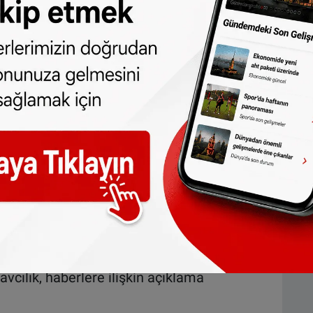
lgöz, Twitter hesabından yaptığı
ğun şekilde korunmasını "korkunç
lik hizmetlerimizin, Amalia'nın güvenliğin
kilde çalıştığını garanti ederim" dedi.
ldı
'de yayımlanan haberde, Prenses Amalia ve
 önlemlerinin sıkılaştırıldığını duyurmuştu.
makro mafyanın", Prenses Amalia ve
 ettiğini öne sürmüştü. Gazeteye göre, bu
k, her iki isimle ilgili güvenlik
Savcılık, haberlere ilişkin açıklama