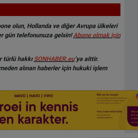
ne olun, Hollanda ve diğer Avrupa ülkeleri
r gün telefonunuza gelsin!
Abone olmak için
 türlü hakkı
SONHABER.eu
’ya aittir.
lmeden alınan haberler için hukuki işlem