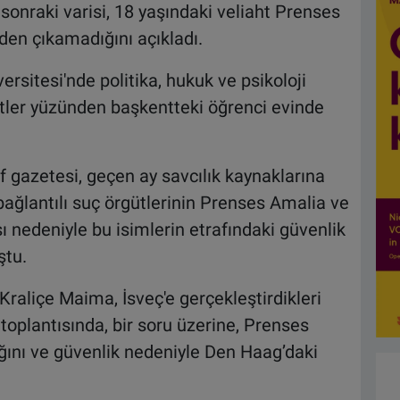
 sonraki varisi, 18 yaşındaki veliaht Prenses
nden çıkamadığını açıkladı.
sitesi'nde politika, hukuk ve psikoloji
itler yüzünden başkentteki öğrenci evinde
 gazetesi, geçen ay savcılık kaynaklarına
bağlantılı suç örgütlerinin Prenses Amalia ve
 nedeniyle bu isimlerin etrafındaki güvenlik
ştu.
raliçe Maima, İsveç'e gerçekleştirdikleri
toplantısında, bir soru üzerine, Prenses
nı ve güvenlik nedeniyle Den Haag’daki