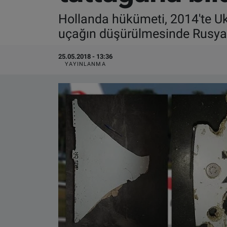
Hollanda hükümeti, 2014'te Uk
VIDEO GALERİ
uçağın düşürülmesinde Rusya'
ALGEMENE VOORWAARDEN
25.05.2018 - 13:36
YAYINLANMA
CONTACT
Çerez Politikası