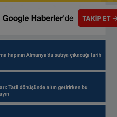
ma hapının Almanya’da satışa çıkacağı tarih
arı: Tatil dönüşünde altın getirirken bu
ayın