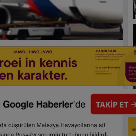
da düşürülen Malezya Havayollarına ait
inde Rusya'yı sorumlu tuttuğunu bildirdi.