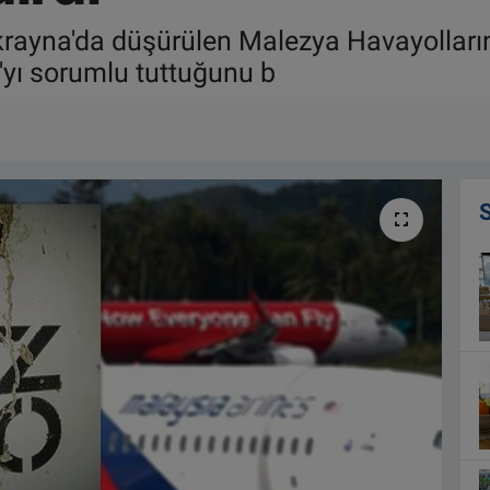
rayna'da düşürülen Malezya Havayolların
yı sorumlu tuttuğunu b