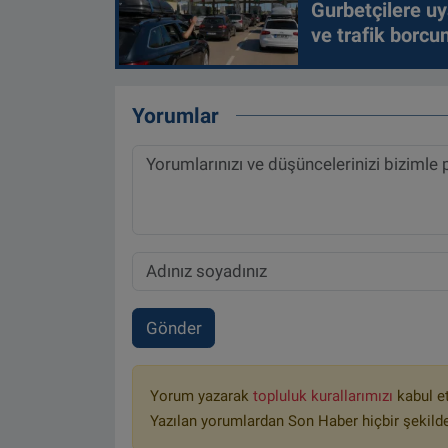
Gurbetçilere uy
ve trafik borcu
Yorumlar
Gönder
Yorum yazarak
topluluk kurallarımızı
kabul e
Yazılan yorumlardan Son Haber hiçbir şekild