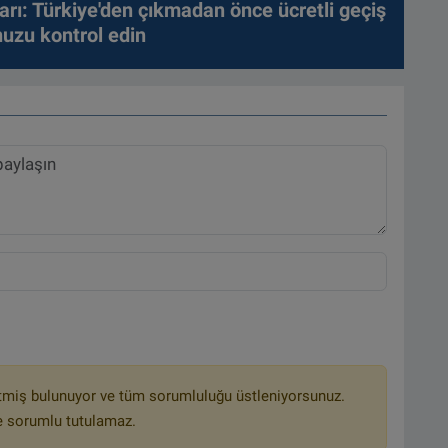
arı: Türkiye'den çıkmadan önce ücretli geçiş
nuzu kontrol edin
tmiş bulunuyor ve tüm sorumluluğu üstleniyorsunuz.
e sorumlu tutulamaz.