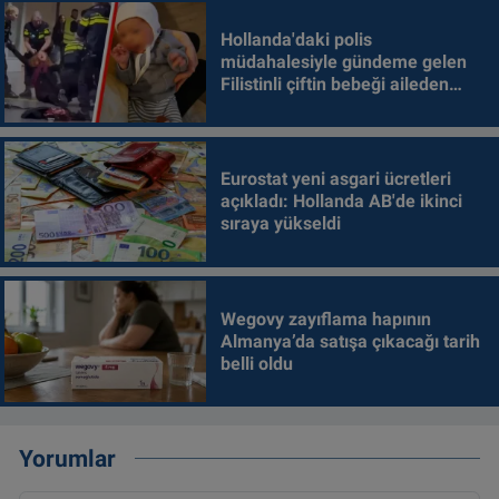
Hollanda'daki polis
müdahalesiyle gündeme gelen
Filistinli çiftin bebeği aileden
alındı
Eurostat yeni asgari ücretleri
açıkladı: Hollanda AB'de ikinci
sıraya yükseldi
Wegovy zayıflama hapının
Almanya’da satışa çıkacağı tarih
belli oldu
Yorumlar