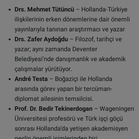
Drs. Mehmet Tütüncü
– Hollanda-Türkiye
ilişkilerinin erken dönemlerine dair önemli
yayınlarıyla tanınan araştırmacı ve yazar
Drs. Zafer Aydoğdu
– Filozof, tarihçi ve
yazar; aynı zamanda Deventer
Belediyesi’nde danışmanlık ve akademik
çalışmalar yürütüyor.
André Testa
– Boğaziçi ile Hollanda
arasında görev yapan bir tercüman-
diplomat ailesinin temsilcisi.
Prof. Dr. Bedir Tekinerdogan
– Wageningen
Üniversitesi profesörü ve Türk işçi göçü
sonrası Hollanda’da yetişen akademisyen
neslin önemli isimlerinden biri.