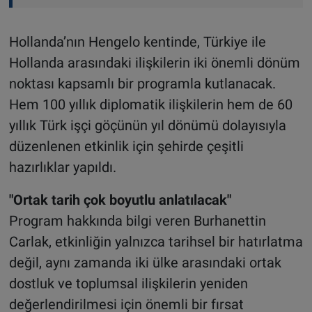
Hollanda’nın Hengelo kentinde, Türkiye ile
Hollanda arasındaki ilişkilerin iki önemli dönüm
noktası kapsamlı bir programla kutlanacak.
Hem 100 yıllık diplomatik ilişkilerin hem de 60
yıllık Türk işçi göçünün yıl dönümü dolayısıyla
düzenlenen etkinlik için şehirde çeşitli
hazırlıklar yapıldı.
"Ortak tarih çok boyutlu anlatılacak"
Program hakkında bilgi veren Burhanettin
Carlak, etkinliğin yalnızca tarihsel bir hatırlatma
değil, aynı zamanda iki ülke arasındaki ortak
dostluk ve toplumsal ilişkilerin yeniden
değerlendirilmesi için önemli bir fırsat