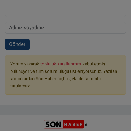
Gönder
Yorum yazarak
topluluk kurallarımızı
kabul etmiş
bulunuyor ve tüm sorumluluğu üstleniyorsunuz. Yazılan
yorumlardan Son Haber hiçbir şekilde sorumlu
tutulamaz.