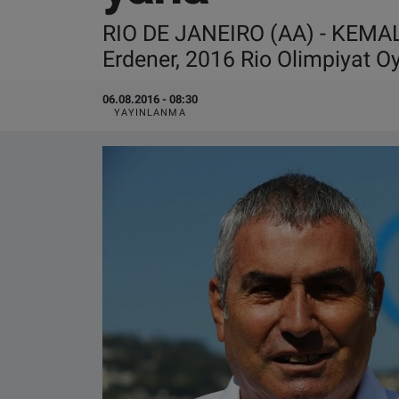
RIO DE JANEIRO (AA) - KEMAL 
VIDEO GALERİ
Erdener, 2016 Rio Olimpiyat O
ALGEMENE VOORWAARDEN
06.08.2016 - 08:30
YAYINLANMA
CONTACT
Çerez Politikası