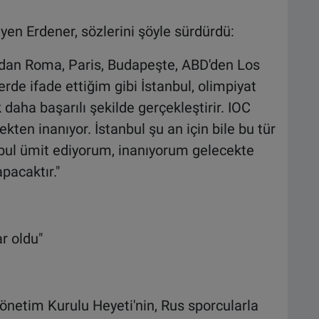
iyen Erdener, sözlerini şöyle sürdürdü:
'dan Roma, Paris, Budapeşte, ABD'den Los
rde ifade ettiğim gibi İstanbul, olimpiyat
 daha başarılı şekilde gerçekleştirir. IOC
ten inanıyor. İstanbul şu an için bile bu tür
nbul ümit ediyorum, inanıyorum gelecekte
pacaktır."
r oldu"
Yönetim Kurulu Heyeti'nin, Rus sporcularla