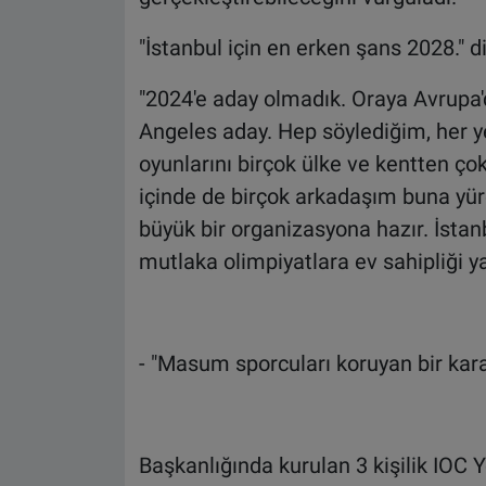
"İstanbul için en erken şans 2028." d
"2024'e aday olmadık. Oraya Avrupa
Angeles aday. Hep söylediğim, her ye
oyunlarını birçok ülke ve kentten çok
içinde de birçok arkadaşım buna yürek
büyük bir organizasyona hazır. İsta
mutlaka olimpiyatlara ev sahipliği ya
- "Masum sporcuları koruyan bir kara
Başkanlığında kurulan 3 kişilik IOC 