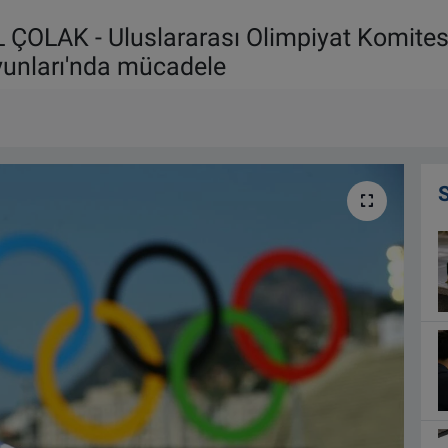
ÇOLAK - Uluslararası Olimpiyat Komites
yunları'nda mücadele