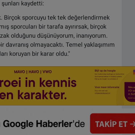
 şunları kaydetti:
ık. Birçok sporcuyu tek tek değerlendirmek
ş sporcuları bir tarafa ayırırsak, birçok
zak olduğunu düşünüyorum, inanıyorum.
 bir davranış olmayacaktı. Temel yaklaşımım
rı koruyan bir karar oldu."