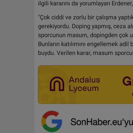
ilgili kararını da yorumlayan Erdener,
"Çok ciddi ve zorlu bir çalışma yapt
gerekiyordu. Doping yapmış, ceza almı
sporcunun masum, dopingden çok u
Bunların katılımını engellemek adil
buydu. Verilen karar, masum sporcula