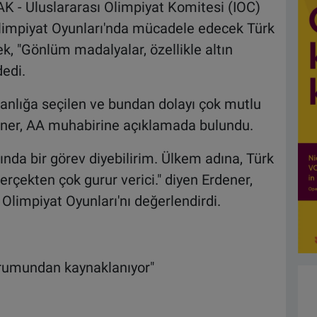
- Uluslararası Olimpiyat Komitesi (IOC)
limpiyat Oyunları'nda mücadele edecek Türk
ek, "Gönlüm madalyalar, özellikle altın
edi.
anlığa seçilen ve bundan dolayı çok mutlu
ener, AA muhabirine açıklamada bulundu.
ında bir görev diyebilirim. Ülkem adına, Türk
rçekten çok gurur verici." diyen Erdener,
Olimpiyat Oyunları'nı değerlendirdi.
urumundan kaynaklanıyor"