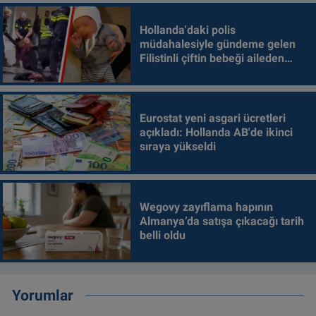
Hollanda'daki polis
müdahalesiyle gündeme gelen
Filistinli çiftin bebeği aileden
alındı
Eurostat yeni asgari ücretleri
açıkladı: Hollanda AB'de ikinci
sıraya yükseldi
Wegovy zayıflama hapının
Almanya’da satışa çıkacağı tarih
belli oldu
Yorumlar