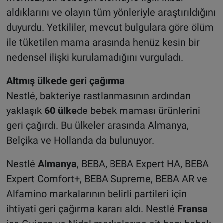
aldıklarını ve olayın tüm yönleriyle araştırıldığını
duyurdu. Yetkililer, mevcut bulgulara göre ölüm
ile tüketilen mama arasında henüz kesin bir
nedensel ilişki kurulamadığını vurguladı.
Altmış ülkede geri çağırma
Nestlé, bakteriye rastlanmasının ardından
yaklaşık
60 ülke
de bebek maması ürünlerini
geri çağırdı. Bu ülkeler arasında Almanya,
Belçika ve Hollanda da bulunuyor.
Nestlé
Almanya
, BEBA, BEBA Expert HA, BEBA
Expert Comfort+, BEBA Supreme, BEBA AR ve
Alfamino markalarının belirli partileri için
ihtiyati geri çağırma kararı aldı. Nestlé
Fransa