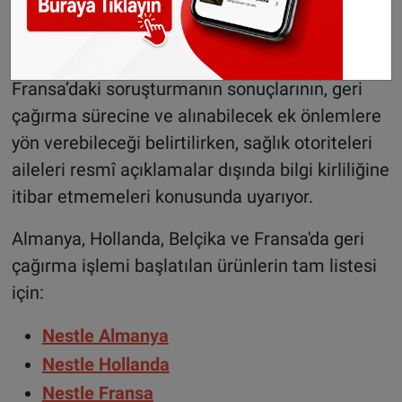
iletişime geçmesi gerektiğini hatırlatıyor.
Soruşturma devam ediyor
Fransa’daki soruşturmanın sonuçlarının, geri
çağırma sürecine ve alınabilecek ek önlemlere
yön verebileceği belirtilirken, sağlık otoriteleri
aileleri resmî açıklamalar dışında bilgi kirliliğine
itibar etmemeleri konusunda uyarıyor.
Almanya, Hollanda, Belçika ve Fransa'da geri
çağırma işlemi başlatılan ürünlerin tam listesi
için:
Nestle Almanya
Nestle Hollanda
Nestle Fransa