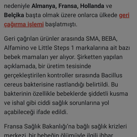
nedeniyle
Almanya, Fransa, Hollanda
ve
Belçika
başta olmak üzere onlarca ülkede
geri
çağırma işlemi
başlatmıştı.
Geri çağrılan ürünler arasında SMA, BEBA,
Alfamino ve Little Steps 1 markalarına ait bazı
bebek mamaları yer alıyor. Şirketten yapılan
açıklamada, bir üretim tesisinde
gerçekleştirilen kontroller sırasında Bacillus
cereus bakterisine rastlandığı belirtildi. Bu
bakterinin özellikle bebeklerde şiddetli kusma
ve ishal gibi ciddi sağlık sorunlarına yol
açabileceği ifade edildi.
Fransa Sağlık Bakanlığı’na bağlı sağlık krizleri
merkezi, bir bebeğin ölümüyle ilgili ihbar