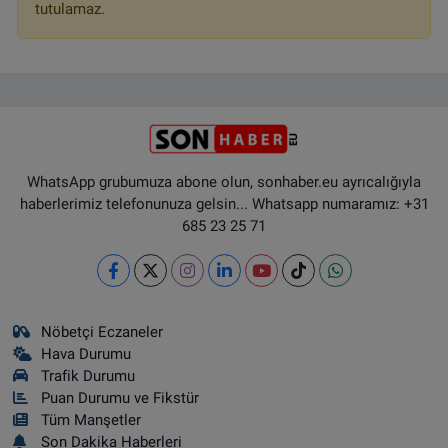
tutulamaz.
WhatsApp grubumuza abone olun, sonhaber.eu ayrıcalığıyla
haberlerimiz telefonunuza gelsin... Whatsapp numaramız: +31
685 23 25 71
Nöbetçi Eczaneler
Hava Durumu
Trafik Durumu
Puan Durumu ve Fikstür
Tüm Manşetler
Son Dakika Haberleri