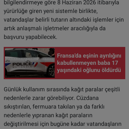
bilgilendirmeye göre 8 Haziran 2026 itibarıyla
yürürlüğe giren yeni sistemle birlikte,
vatandaşlar belirli tutarın altındaki işlemler için
artık anlaşmalı işletmeler aracılığıyla da
başvuru yapabilecek.
Fransa'da eşinin ayrılığını
kabullenmeyen baba 17
yaşındaki oğlunu öldürdü
Günlük kullanım sırasında kağıt paralar çeşitli
nedenlerle zarar görebiliyor. Cüzdana
sıkıştırılan, fermuara takılan ya da farklı
nedenlerle yıpranan kağıt paraların
değiştirilmesi için bugüne kadar vatandaşların