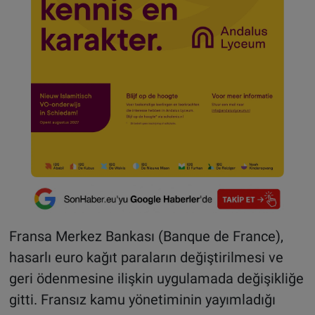
Fransa Merkez Bankası (Banque de France),
hasarlı euro kağıt paraların değiştirilmesi ve
geri ödenmesine ilişkin uygulamada değişikliğe
gitti. Fransız kamu yönetiminin yayımladığı