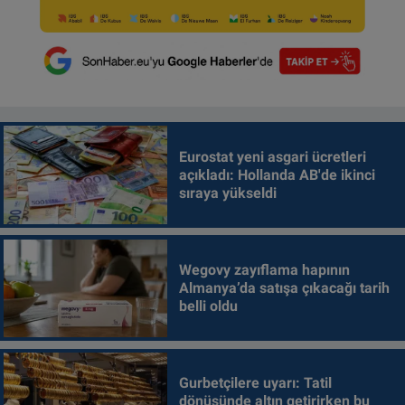
Eurostat yeni asgari ücretleri
açıkladı: Hollanda AB'de ikinci
sıraya yükseldi
Wegovy zayıflama hapının
Almanya’da satışa çıkacağı tarih
belli oldu
Gurbetçilere uyarı: Tatil
dönüşünde altın getirirken bu