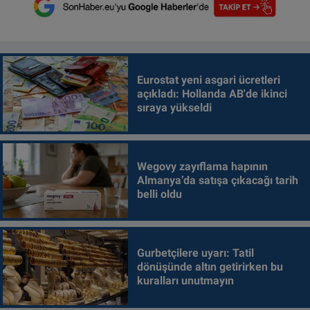
Eurostat yeni asgari ücretleri
açıkladı: Hollanda AB'de ikinci
sıraya yükseldi
Wegovy zayıflama hapının
Almanya’da satışa çıkacağı tarih
belli oldu
Gurbetçilere uyarı: Tatil
dönüşünde altın getirirken bu
kuralları unutmayın