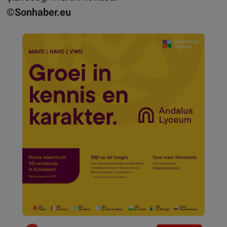
©Sonhaber.eu