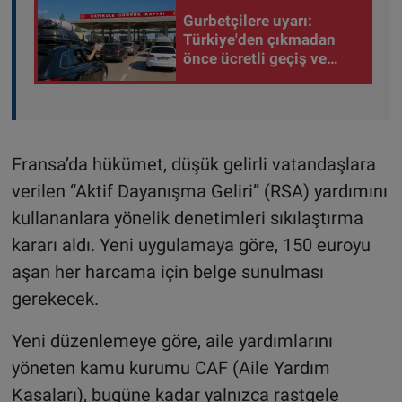
Gurbetçilere uyarı:
Türkiye'den çıkmadan
önce ücretli geçiş ve
trafik borcunuzu kontrol
edin
Fransa’da hükümet, düşük gelirli vatandaşlara
verilen “Aktif Dayanışma Geliri” (RSA) yardımını
kullananlara yönelik denetimleri sıkılaştırma
kararı aldı. Yeni uygulamaya göre, 150 euroyu
aşan her harcama için belge sunulması
gerekecek.
Yeni düzenlemeye göre, aile yardımlarını
yöneten kamu kurumu CAF (Aile Yardım
Kasaları), bugüne kadar yalnızca rastgele