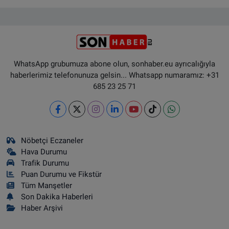
WhatsApp grubumuza abone olun, sonhaber.eu ayrıcalığıyla
haberlerimiz telefonunuza gelsin... Whatsapp numaramız: +31
685 23 25 71
Nöbetçi Eczaneler
Hava Durumu
Trafik Durumu
Puan Durumu ve Fikstür
Tüm Manşetler
Son Dakika Haberleri
Haber Arşivi