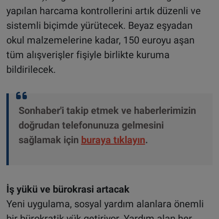
yapılan harcama kontrollerini artık düzenli ve
sistemli biçimde yürütecek. Beyaz eşyadan
okul malzemelerine kadar, 150 euroyu aşan
tüm alışverişler fişiyle birlikte kuruma
bildirilecek.
Sonhaber'i takip etmek ve haberlerimizin
doğrudan telefonunuza gelmesini
sağlamak için
buraya tıklayın
.
İş yükü ve bürokrasi artacak
Yeni uygulama, sosyal yardım alanlara önemli
bir bürokratik yük getiriyor. Yardım alan her