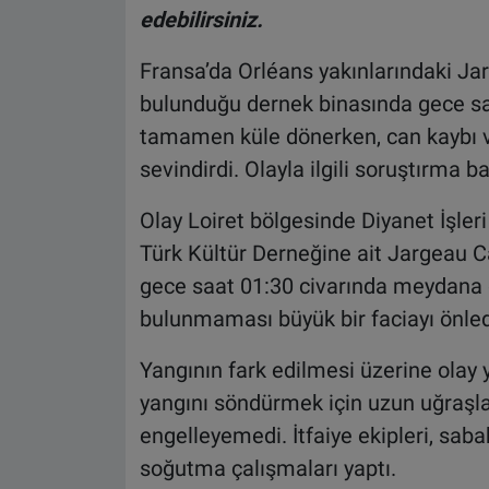
edebilirsiniz.
Fransa’da Orléans yakınlarındaki Jar
bulunduğu dernek binasında gece saa
tamamen küle dönerken, can kaybı
sevindirdi. Olayla ilgili soruştırma ba
Olay Loiret bölgesinde Diyanet İşleri 
Türk Kültür Derneğine ait Jargeau C
gece saat 01:30 civarında meydana g
bulunmaması büyük bir faciayı önled
Yangının fark edilmesi üzerine olay y
yangını söndürmek için uzun uğraşl
engelleyemedi. İtfaiye ekipleri, saba
soğutma çalışmaları yaptı.