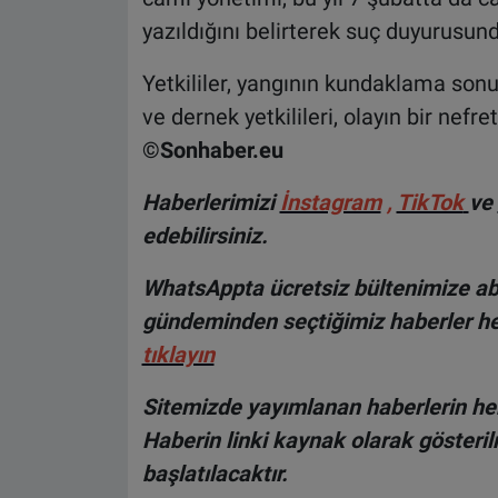
yazıldığını belirterek suç duyurusu
Yetkililer, yangının kundaklama sonuc
ve dernek yetkilileri, olayın bir nefre
©Sonhaber.eu
Haberlerimizi
İnstagram
,
TikTok
ve
edebilirsiniz.
WhatsAppta ücretsiz bültenimize abo
gündeminden seçtiğimiz haberler he
tıklayın
Sitemizde yayımlanan haberlerin her
Haberin linki kaynak olarak gösteri
başlatılacaktır.