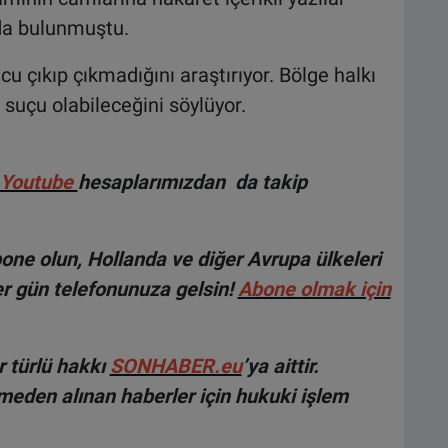
nda bulunmuştu.
u çıkıp çıkmadığını araştırıyor. Bölge halkı
t suçu olabileceğini söylüyor.
Youtube
hesaplarımızdan da takip
ne olun, Hollanda ve diğer Avrupa ülkeleri
r gün telefonunuza gelsin!
Abone olmak için
 türlü hakkı
SONHABER.eu
’ya aittir.
lmeden alınan haberler için hukuki işlem