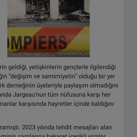
 geldiği, yetişkinlerin gençlerle ilgilendiği
ğin “değişim ve samimiyetin” olduğu bir yer
rk derneğinin üyeleriyle paylaşım olmadığını
manda Jargeau'nun tüm nüfusuna karşı her
nanlar karşısında hayretler içinde kaldığını
ramıştı. 2023 yılında tehdit mesajları alan
minin camlarına hakaret içerikli yazılar