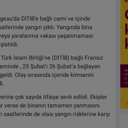
geau’da DİTİB’e bağlı cami ve içinde
tlerinde yangın çıktı. Yangında bina
 veya yaralanma vakası yaşanmaması
şlatıldı.
Türk İslam Birliği’ne (DİTİB) bağlı Fransız
aminde , 25 Şubat’ı 26 Şubat’a bağlayan
eldi. Olay sırasında içeride kimsenin
i.
erine çok sayıda itfaiye sevk edildi. Ekipler
ar verse de binanın tamamen yanmasını
h saatlerinde de olası yangın risklerine karşı