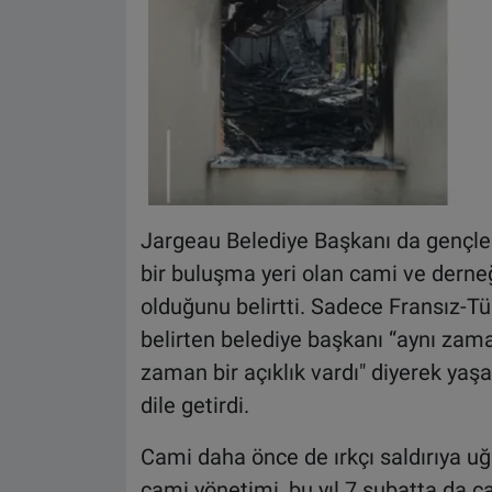
Jargeau Belediye Başkanı da gençlerin
bir buluşma yeri olan cami ve derne
olduğunu belirtti. Sadece Fransız-Tü
belirten belediye başkanı “aynı za
zaman bir açıklık vardı" diyerek yaşa
dile getirdi.
Cami daha önce de ırkçı saldırıya uğ
cami yönetimi, bu yıl 7 şubatta da ca