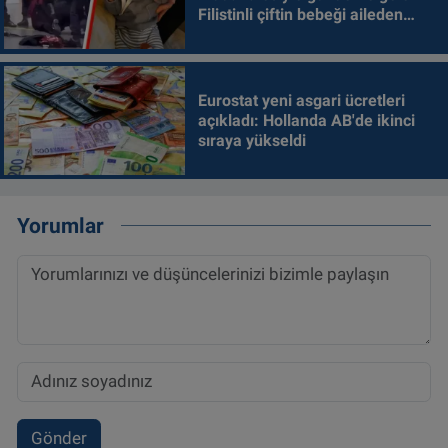
Filistinli çiftin bebeği aileden
alındı
Eurostat yeni asgari ücretleri
açıkladı: Hollanda AB'de ikinci
sıraya yükseldi
Yorumlar
Gönder