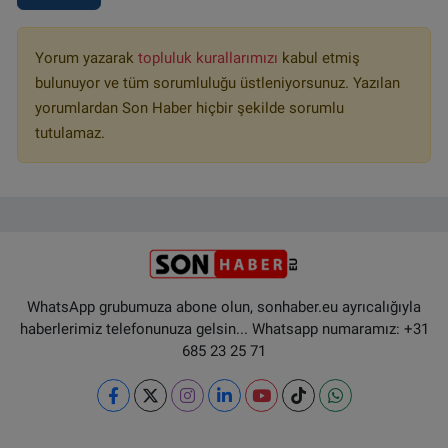
Yorum yazarak
topluluk kurallarımızı
kabul etmiş
bulunuyor ve tüm sorumluluğu üstleniyorsunuz. Yazılan
yorumlardan Son Haber hiçbir şekilde sorumlu
tutulamaz.
WhatsApp grubumuza abone olun, sonhaber.eu ayrıcalığıyla
haberlerimiz telefonunuza gelsin... Whatsapp numaramız: +31
685 23 25 71