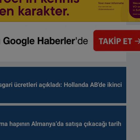
gari ücretleri açıkladı: Hollanda AB'de ikinci
ma hapının Almanya’da satışa çıkacağı tarih