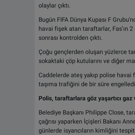
olaylar çıktı.
Bugün FIFA Dünya Kupası F Grubu'n
havai fişek atan taraftarlar, Fas’ın 
sonrası kontrolden çıktı.
Çoğu gençlerden oluşan yüzlerce tara
sokaktaki çöp kutularını ve diğer mal
Caddelerde ateş yakıp polise havai fi
taşıma trafiğini de bir süre engelledi
Polis, taraftarlara göz yaşartıcı gaz 
Belediye Başkanı Philippe Close, ta
çağrısı yaparken İçişleri Bakanı Ann
günlerde isyancıların kimliğini tespi