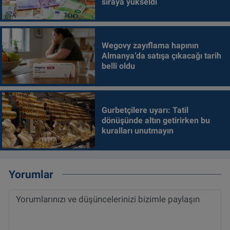
sıraya yükseldi
Wegovy zayıflama hapının
Almanya’da satışa çıkacağı tarih
belli oldu
Gurbetçilere uyarı: Tatil
dönüşünde altın getirirken bu
kuralları unutmayın
Yorumlar