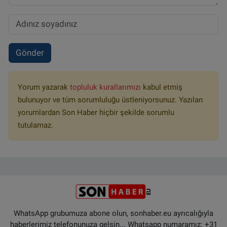
Gönder
Yorum yazarak
topluluk kurallarımızı
kabul etmiş
bulunuyor ve tüm sorumluluğu üstleniyorsunuz. Yazılan
yorumlardan Son Haber hiçbir şekilde sorumlu
tutulamaz.
WhatsApp grubumuza abone olun, sonhaber.eu ayrıcalığıyla
haberlerimiz telefonunuza gelsin... Whatsapp numaramız: +31