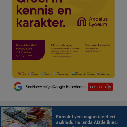
Eurostat yeni asgari ücretleri
açıkladı: Hollanda AB'de ikinci