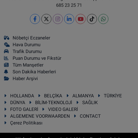
685 23 25 71
Nöbetçi Eczaneler
Hava Durumu
Trafik Durumu
Puan Durumu ve Fikstür
Tüm Manşetler
Son Dakika Haberleri
Haber Arşivi
HOLLANDA
BELÇİKA
ALMANYA
TÜRKİYE
DÜNYA
BİLİM-TEKNOLOJİ
SAĞLIK
FOTO GALERİ
VIDEO GALERİ
ALGEMENE VOORWAARDEN
CONTACT
Çerez Politikası