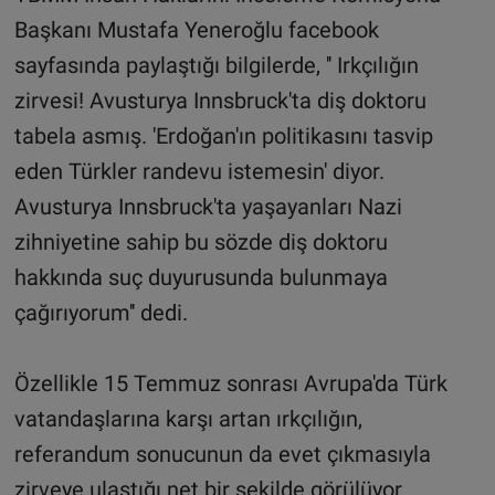
Başkanı Mustafa Yeneroğlu facebook
sayfasında paylaştığı bilgilerde, '' Irkçılığın
zirvesi! Avusturya Innsbruck'ta diş doktoru
tabela asmış. 'Erdoğan'ın politikasını tasvip
eden Türkler randevu istemesin' diyor.
Avusturya Innsbruck'ta yaşayanları Nazi
zihniyetine sahip bu sözde diş doktoru
hakkında suç duyurusunda bulunmaya
çağırıyorum'' dedi.
Özellikle 15 Temmuz sonrası Avrupa'da Türk
vatandaşlarına karşı artan ırkçılığın,
referandum sonucunun da evet çıkmasıyla
zirveye ulaştığı net bir şekilde görülüyor.