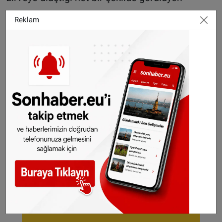
Reklam
SONHABER.EU