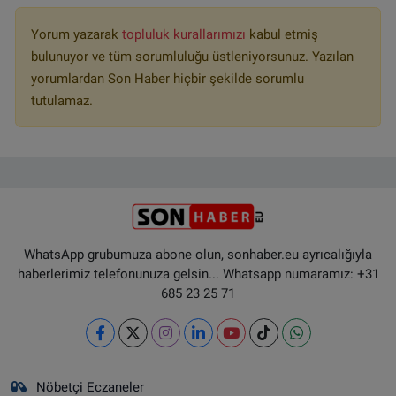
Yorum yazarak
topluluk kurallarımızı
kabul etmiş
bulunuyor ve tüm sorumluluğu üstleniyorsunuz. Yazılan
yorumlardan Son Haber hiçbir şekilde sorumlu
tutulamaz.
WhatsApp grubumuza abone olun, sonhaber.eu ayrıcalığıyla
haberlerimiz telefonunuza gelsin... Whatsapp numaramız: +31
685 23 25 71
Nöbetçi Eczaneler