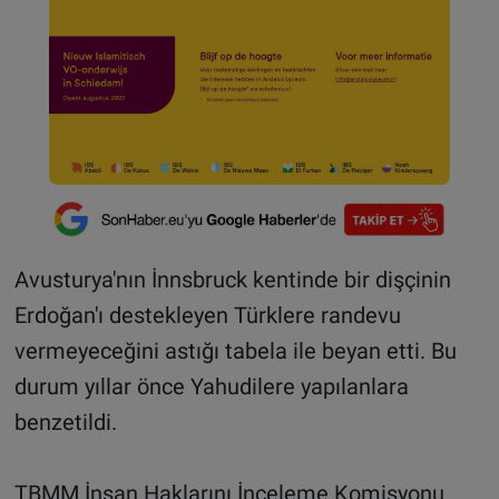
Avusturya'nın İnnsbruck kentinde bir dişçinin
Erdoğan'ı destekleyen Türklere randevu
vermeyeceğini astığı tabela ile beyan etti. Bu
durum yıllar önce Yahudilere yapılanlara
benzetildi.
TBMM İnsan Haklarını İnceleme Komisyonu