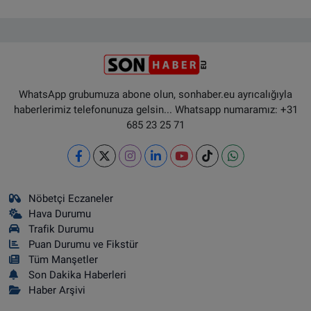
WhatsApp grubumuza abone olun, sonhaber.eu ayrıcalığıyla
haberlerimiz telefonunuza gelsin... Whatsapp numaramız: +31
685 23 25 71
Nöbetçi Eczaneler
Hava Durumu
Trafik Durumu
Puan Durumu ve Fikstür
Tüm Manşetler
Son Dakika Haberleri
Haber Arşivi