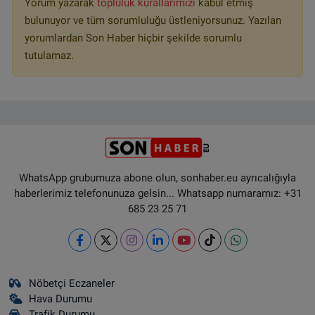
Yorum yazarak
topluluk kurallarımızı
kabul etmiş
bulunuyor ve tüm sorumluluğu üstleniyorsunuz. Yazılan
yorumlardan Son Haber hiçbir şekilde sorumlu
tutulamaz.
WhatsApp grubumuza abone olun, sonhaber.eu ayrıcalığıyla
haberlerimiz telefonunuza gelsin... Whatsapp numaramız: +31
685 23 25 71
Nöbetçi Eczaneler
Hava Durumu
Trafik Durumu