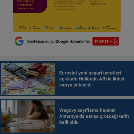
Eurostat yeni asgari ücretleri
açıkladı: Hollanda AB'de ikinci
sıraya yükseldi
Wegovy zayıflama hapının
Almanya’da satışa çıkacağı tarih
belli oldu