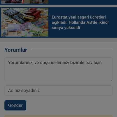
Eurostat yeni asgari ücretleri
açıkladı: Hollanda AB'de ikinci
sıraya yükseldi
Yorumlar
Gönder