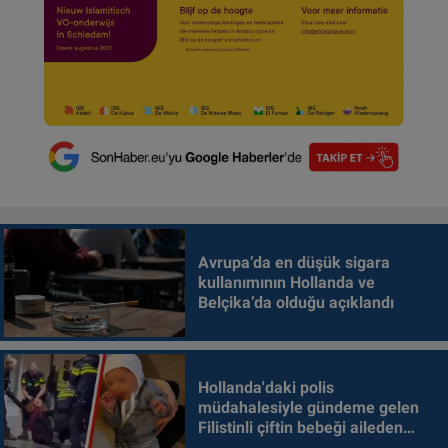
Avrupa’da en düşük sigara
kullanımının Hollanda ve
Belçika’da olduğu açıklandı
Hollanda'daki polis
müdahalesiyle gündeme gelen
Filistinli çiftin bebeği aileden
alındı