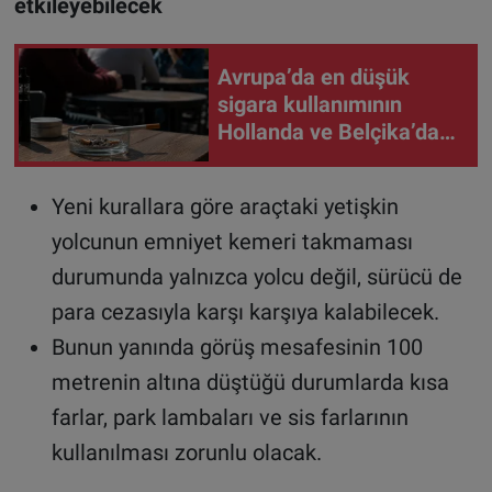
etkileyebilecek
Avrupa’da en düşük
sigara kullanımının
Hollanda ve Belçika’da
olduğu açıklandı
Yeni kurallara göre araçtaki yetişkin
yolcunun emniyet kemeri takmaması
durumunda yalnızca yolcu değil, sürücü de
para cezasıyla karşı karşıya kalabilecek.
Bunun yanında görüş mesafesinin 100
metrenin altına düştüğü durumlarda kısa
farlar, park lambaları ve sis farlarının
kullanılması zorunlu olacak.