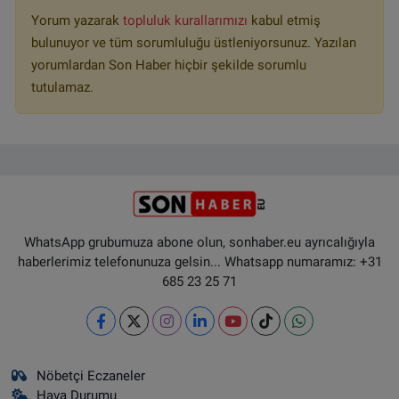
Yorum yazarak
topluluk kurallarımızı
kabul etmiş
bulunuyor ve tüm sorumluluğu üstleniyorsunuz. Yazılan
yorumlardan Son Haber hiçbir şekilde sorumlu
tutulamaz.
WhatsApp grubumuza abone olun, sonhaber.eu ayrıcalığıyla
haberlerimiz telefonunuza gelsin... Whatsapp numaramız: +31
685 23 25 71
Nöbetçi Eczaneler
Hava Durumu