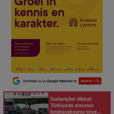
Gurbetçiler dikkat:
Türkiye'de aracınızı
bırakacaksanız önce