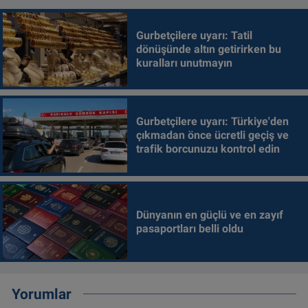
Gurbetçilere uyarı: Tatil
dönüşünde altın getirirken bu
kuralları unutmayın
Gurbetçilere uyarı: Türkiye'den
çıkmadan önce ücretli geçiş ve
trafik borcunuzu kontrol edin
Dünyanın en güçlü ve en zayıf
pasaportları belli oldu
Yorumlar