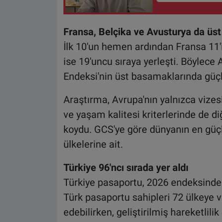
Fransa, Belçika ve Avusturya da üst
İlk 10'un hemen ardından Fransa 11'in
ise 19'uncu sıraya yerleşti. Böylece
Endeksi'nin üst basamaklarında güçlü
Araştırma, Avrupa'nın yalnızca vizes
ve yaşam kalitesi kriterlerinde de di
koydu. GCS'ye göre dünyanın en gü
ülkelerine ait.
Türkiye 96'ncı sırada yer aldı
Türkiye pasaportu, 2026 endeksinde 1
Türk pasaportu sahipleri 72 ülkeye v
edebilirken, geliştirilmiş hareketlil