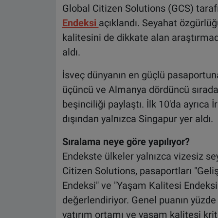
Global Citizen Solutions (GCS) tara
Endeksi
açıklandı. Seyahat özgürlüğ
kalitesini de dikkate alan araştırmad
aldı.
İsveç dünyanın en güçlü pasaportuna 
üçüncü ve Almanya dördüncü sırada y
beşinciliği paylaştı. İlk 10'da ayrıca 
dışından yalnızca Singapur yer aldı.
Sıralama neye göre yapılıyor?
Endekste ülkeler yalnızca vizesiz s
Citizen Solutions, pasaportları "Geliş
Endeksi" ve "Yaşam Kalitesi Endeksi
değerlendiriyor. Genel puanın yüzde 
yatırım ortamı ve yaşam kalitesi krite