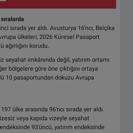
 sıralarda
ci sırada yer aldı. Avusturya 16'ncı, Belçika
 Avrupa ülkeleri, 2026 Küresel Pasaport
 ağırlığını korudu.
iz seyahat imkânında değil, yatırım ortamı
ğer bölgelere göre öne çıktığını ortaya
çlü 10 pasaportundan dokuzu Avrupa
97 ülke arasında 96'ncı sırada yer aldı.
izesiz veya kapıda vizeyle seyahat
ik endeksinde 93'üncü, yatırım endeksinde