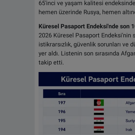
65'inci ve yaşam kalitesi endeksinde 
hemen üzerinde Rusya, hemen altında
Küresel Pasaport Endeksi'nde son 1
2026 Küresel Pasaport Endeksi'nin son
istikrarsızlık, güvenlik sorunları ve
yer aldı. Listenin son sırasında Af
takip etti.