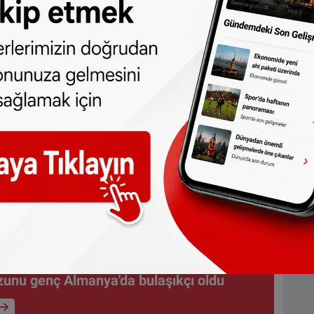
unu genç Almanya'da bulaşıkçı oldu