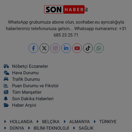
WhatsApp grubumuza abone olun, sonhaber.eu ayrıcalığıyla
haberlerimiz telefonunuza gelsin... Whatsapp numaramız: +31
685 23 25 71
Nöbetçi Eczaneler
Hava Durumu
Trafik Durumu
Puan Durumu ve Fikstür
Tüm Manşetler
Son Dakika Haberleri
Haber Arşivi
HOLLANDA
BELÇİKA
ALMANYA
TÜRKİYE
DÜNYA
BİLİM-TEKNOLOJİ
SAĞLIK