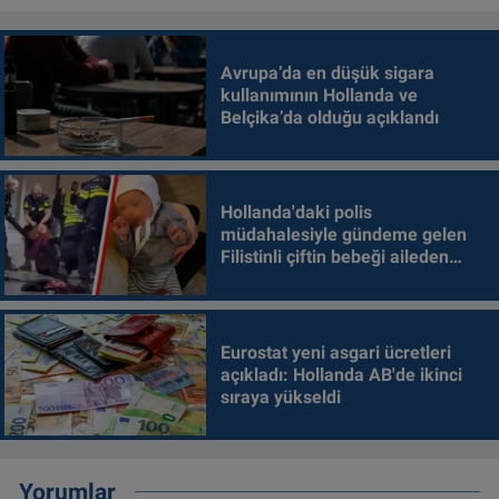
Avrupa’da en düşük sigara
kullanımının Hollanda ve
Belçika’da olduğu açıklandı
Hollanda'daki polis
müdahalesiyle gündeme gelen
Filistinli çiftin bebeği aileden
alındı
Eurostat yeni asgari ücretleri
açıkladı: Hollanda AB'de ikinci
sıraya yükseldi
Yorumlar