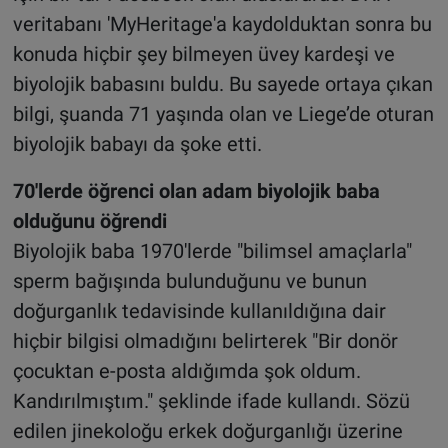
veritabanı 'MyHeritage'a kaydolduktan sonra bu
konuda hiçbir şey bilmeyen üvey kardeşi ve
biyolojik babasını buldu. Bu sayede ortaya çıkan
bilgi, şuanda 71 yaşında olan ve Liege’de oturan
biyolojik babayı da şoke etti.
70'lerde öğrenci olan adam biyolojik baba
olduğunu öğrendi
Biyolojik baba 1970'lerde "bilimsel amaçlarla"
sperm bağışında bulunduğunu ve bunun
doğurganlık tedavisinde kullanıldığına dair
hiçbir bilgisi olmadığını belirterek "Bir donör
çocuktan e-posta aldığımda şok oldum.
Kandırılmıştım." şeklinde ifade kullandı. Sözü
edilen jinekoloğu erkek doğurganlığı üzerine