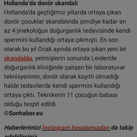
Hollanda’da donör skandalı
Hollanda’da geçtiğimiz yıllarda ortaya çıkan
donör çocuklar skandalında şimdiye kadar en
az 4 jinekoloğun doğurganlık tedavisinde kendi
spermini kullandığı ortaya çıkmıştı. En son
olarak bu yıl Ocak ayında ortaya çıkan yeni bir
skandalda
, yetmişlerin sonunda Leiden'de
doğurganlık kliniğinde çalışan bir laboratuvar
teknisyeninin, donör olarak kayıtlı olmadığı
halde tedavilerde kendi spermini kullandığı
ortaya çıktı. Teknikerin 11 çocuğun babası
olduğu tespit edildi.
©Sonhaber.eu
H
aberlerimizi
İnsta
gram hesabımızdan
da takip
edebilirsiniz.