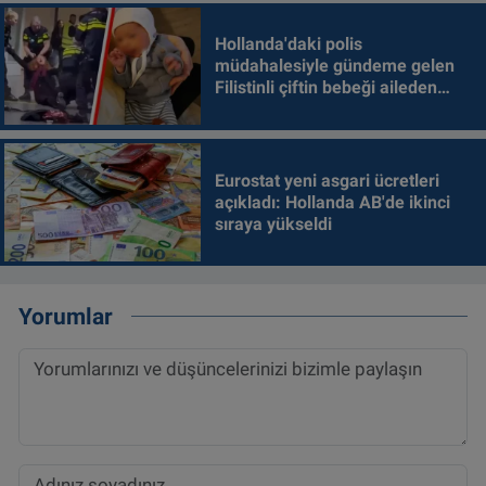
Hollanda'daki polis
müdahalesiyle gündeme gelen
Filistinli çiftin bebeği aileden
alındı
Eurostat yeni asgari ücretleri
açıkladı: Hollanda AB'de ikinci
sıraya yükseldi
Yorumlar