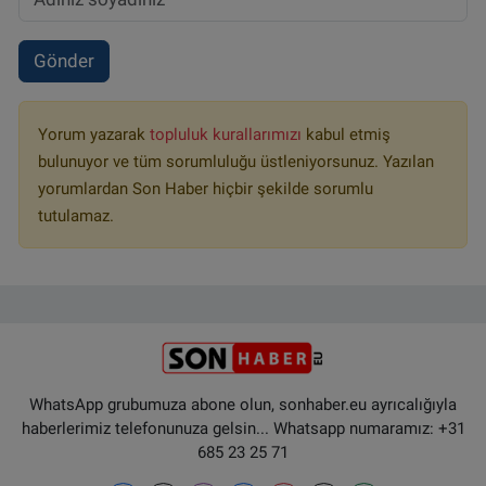
Gönder
Yorum yazarak
topluluk kurallarımızı
kabul etmiş
bulunuyor ve tüm sorumluluğu üstleniyorsunuz. Yazılan
yorumlardan Son Haber hiçbir şekilde sorumlu
tutulamaz.
WhatsApp grubumuza abone olun, sonhaber.eu ayrıcalığıyla
haberlerimiz telefonunuza gelsin... Whatsapp numaramız: +31
685 23 25 71