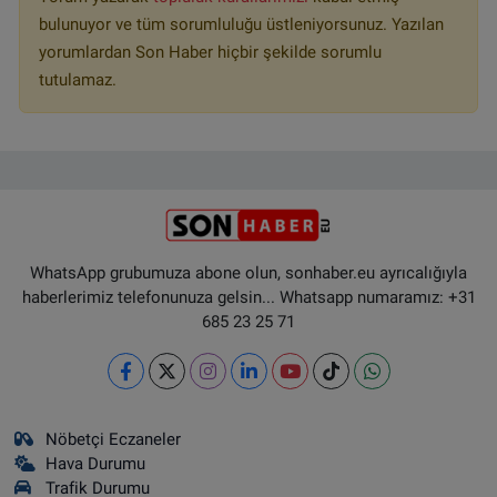
bulunuyor ve tüm sorumluluğu üstleniyorsunuz. Yazılan
yorumlardan Son Haber hiçbir şekilde sorumlu
tutulamaz.
WhatsApp grubumuza abone olun, sonhaber.eu ayrıcalığıyla
haberlerimiz telefonunuza gelsin... Whatsapp numaramız: +31
685 23 25 71
Nöbetçi Eczaneler
Hava Durumu
Trafik Durumu