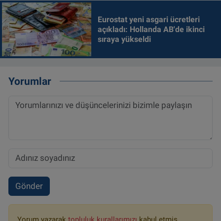
Eurostat yeni asgari ücretleri
açıkladı: Hollanda AB'de ikinci
sıraya yükseldi
Yorumlar
Gönder
Yorum yazarak
topluluk kurallarımızı
kabul etmiş