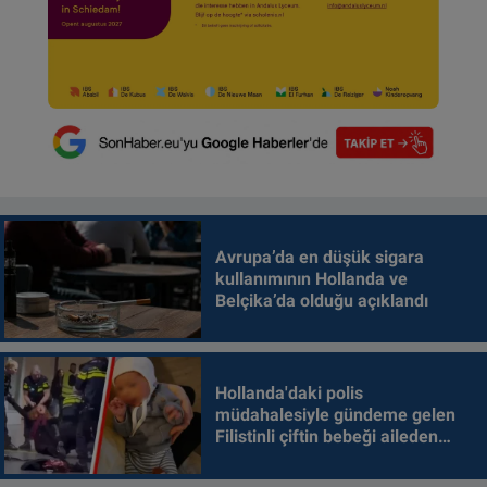
Avrupa’da en düşük sigara
kullanımının Hollanda ve
Belçika’da olduğu açıklandı
Hollanda'daki polis
müdahalesiyle gündeme gelen
Filistinli çiftin bebeği aileden
alındı