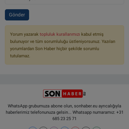
Gönder
Yorum yazarak
topluluk kurallarımızı
kabul etmiş
bulunuyor ve tüm sorumluluğu üstleniyorsunuz. Yazılan
yorumlardan Son Haber hiçbir şekilde sorumlu
tutulamaz.
WhatsApp grubumuza abone olun, sonhaber.eu ayrıcalığıyla
haberlerimiz telefonunuza gelsin... Whatsapp numaramız: +31
685 23 25 71