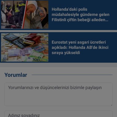
Hollanda'daki polis
müdahalesiyle gündeme gelen
Filistinli çiftin bebeği aileden
alındı
Eurostat yeni asgari ücretleri
açıkladı: Hollanda AB'de ikinci
sıraya yükseldi
Yorumlar