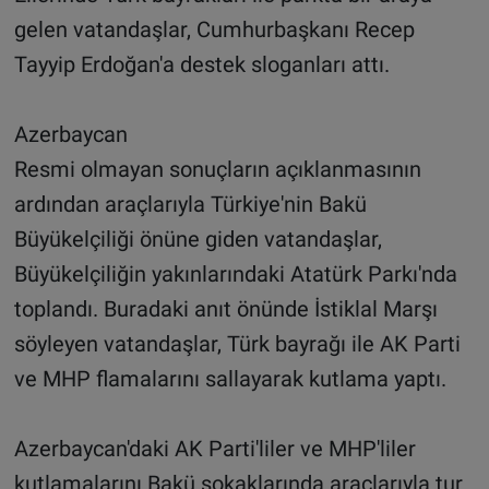
gelen vatandaşlar, Cumhurbaşkanı Recep
Tayyip Erdoğan'a destek sloganları attı.
Azerbaycan
Resmi olmayan sonuçların açıklanmasının
ardından araçlarıyla Türkiye'nin Bakü
Büyükelçiliği önüne giden vatandaşlar,
Büyükelçiliğin yakınlarındaki Atatürk Parkı'nda
toplandı. Buradaki anıt önünde İstiklal Marşı
söyleyen vatandaşlar, Türk bayrağı ile AK Parti
ve MHP flamalarını sallayarak kutlama yaptı.
Azerbaycan'daki AK Parti'liler ve MHP'liler
kutlamalarını Bakü sokaklarında araçlarıyla tur