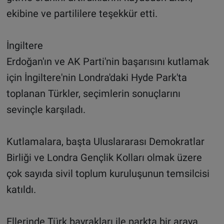
ekibine ve partililere teşekkür etti.
İngiltere
Erdoğan'ın ve AK Parti'nin başarısını kutlamak
için İngiltere'nin Londra'daki Hyde Park'ta
toplanan Türkler, seçimlerin sonuçlarını
sevinçle karşıladı.
Kutlamalara, başta Uluslararası Demokratlar
Birliği ve Londra Gençlik Kolları olmak üzere
çok sayıda sivil toplum kuruluşunun temsilcisi
katıldı.
Ellerinde Türk bayrakları ile parkta bir araya