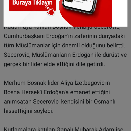
sloganlarla kutladı.
Kutlamaya katılan Boşnak Vehbija Secerovic,
Cumhurbaşkanı Erdoğan'ın zaferinin dünyadaki
tüm Müslümanlar için önemli olduğunu belirtti.
Secerovic, Müslümanların Erdoğan ile dürüst ve
gerçek bir lider elde ettiğini dile getirdi.
Merhum Boşnak lider Aliya İzetbegovic'in
Bosna Hersek'i Erdoğan'a emanet ettiğini
anımsatan Secerovic, kendisini bir Osmanlı
hissettiğini söyledi.
Kutlamalara katılan Ganalı Mubarak Adam ise