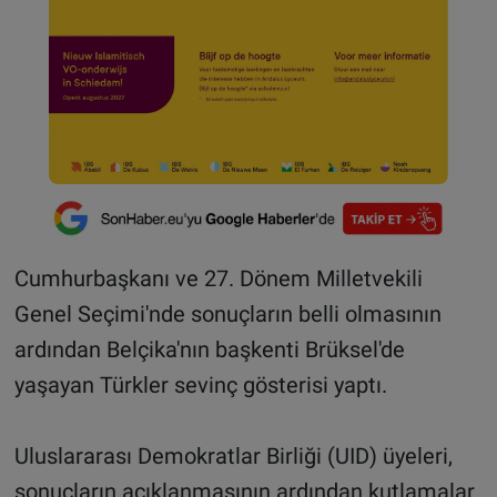
Cumhurbaşkanı ve 27. Dönem Milletvekili
Genel Seçimi'nde sonuçların belli olmasının
ardından Belçika'nın başkenti Brüksel'de
yaşayan Türkler sevinç gösterisi yaptı.
Uluslararası Demokratlar Birliği (UID) üyeleri,
sonuçların açıklanmasının ardından kutlamalar