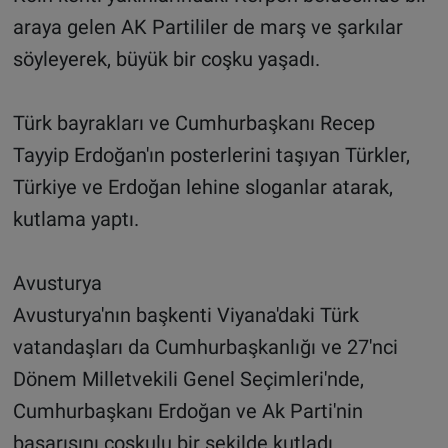
araya gelen AK Partililer de marş ve şarkılar
söyleyerek, büyük bir coşku yaşadı.
Türk bayrakları ve Cumhurbaşkanı Recep
Tayyip Erdoğan'ın posterlerini taşıyan Türkler,
Türkiye ve Erdoğan lehine sloganlar atarak,
kutlama yaptı.
Avusturya
Avusturya'nın başkenti Viyana'daki Türk
vatandaşları da Cumhurbaşkanlığı ve 27'nci
Dönem Milletvekili Genel Seçimleri'nde,
Cumhurbaşkanı Erdoğan ve Ak Parti'nin
başarısını coşkulu bir şekilde kutladı.