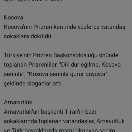
Kosova
Kosova'nın Prizren kentinde yüzlerce vatandaş
sokaklara döküldü.
Türkiye'nin Prizren Başkonsolosluğu önünde
toplanan Prizrenliler, "Dik dur eğilme, Kosova
seninle", "Kosova seninle gurur duyuyor"
şeklinde sloganlar attı.
Arnavutluk
Arnavutluk'un başkenti Tiran'ın bazı
sokaklarında toplanan vatandaşlar, Arnavutluk
ve Türk bayraklarıyla resmi olmayan seçim