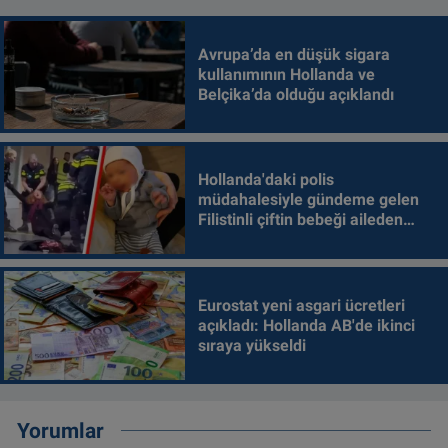
Avrupa’da en düşük sigara
kullanımının Hollanda ve
Belçika’da olduğu açıklandı
Hollanda'daki polis
müdahalesiyle gündeme gelen
Filistinli çiftin bebeği aileden
alındı
Eurostat yeni asgari ücretleri
açıkladı: Hollanda AB'de ikinci
sıraya yükseldi
Yorumlar