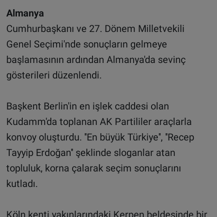
Almanya
Cumhurbaşkanı ve 27. Dönem Milletvekili
Genel Seçimi'nde sonuçların gelmeye
başlamasının ardından Almanya'da sevinç
gösterileri düzenlendi.
Başkent Berlin'in en işlek caddesi olan
Kudamm'da toplanan AK Partililer araçlarla
konvoy oluşturdu. ''En büyük Türkiye'', ''Recep
Tayyip Erdoğan'' şeklinde sloganlar atan
topluluk, korna çalarak seçim sonuçlarını
kutladı.
Köln kenti yakınlarındaki Kerpen beldesinde bir