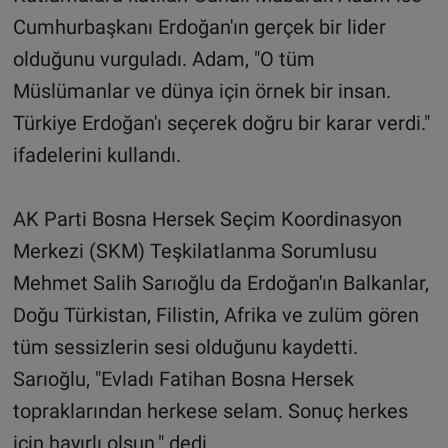
Cumhurbaşkanı Erdoğan'ın gerçek bir lider
olduğunu vurguladı. Adam, "O tüm
Müslümanlar ve dünya için örnek bir insan.
Türkiye Erdoğan'ı seçerek doğru bir karar verdi."
ifadelerini kullandı.
AK Parti Bosna Hersek Seçim Koordinasyon
Merkezi (SKM) Teşkilatlanma Sorumlusu
Mehmet Salih Sarıoğlu da Erdoğan'ın Balkanlar,
Doğu Türkistan, Filistin, Afrika ve zulüm gören
tüm sessizlerin sesi olduğunu kaydetti.
Sarıoğlu, "Evladı Fatihan Bosna Hersek
topraklarından herkese selam. Sonuç herkes
için hayırlı olsun." dedi.