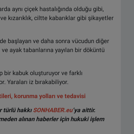
da aynı çiçek hastalığında olduğu gibi,
ve kızarıklık, ciltte kabarıklar gibi şikayetler
zde başlayan ve daha sonra vücudun diğer
e ve ayak tabanlarına yayılan bir döküntü
p bir kabuk oluşturuyor ve farklı
 Yaraları iz bırakabiliyor.
leri, korunma yolları ve tedavisi
 türlü hakkı
SONHABER.eu
’ya aittir.
lmeden alınan haberler için hukuki işlem