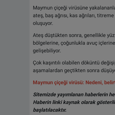
Maymun çiçeği virüsüne yakalananlar
ateş, baş ağrısı, kas ağrıları, titreme 
oluşuyor.
Ateş düştükten sonra, genellikle yü
bölgelerine, çoğunlukla avuç içlerin
gelişebiliyor.
Çok kaşıntılı olabilen döküntü değişi
aşamalardan geçtikten sonra düşüyor.
Maymun çiçeği virüsü: Nedeni, belirti
Sitemizde yayımlanan haberlerin her
Haberin linki kaynak olarak gösteri
başlatılacaktır.