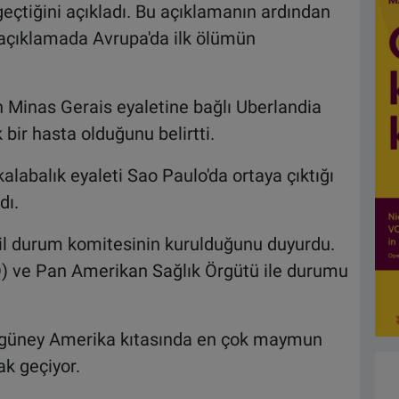
geçtiğini açıkladı. Bu açıklamanın ardından
 açıklamada Avrupa'da ilk ölümün
in Minas Gerais eyaletine bağlı Uberlandia
bir hasta olduğunu belirtti.
labalık eyaleti Sao Paulo'da ortaya çıktığı
dı.
acil durum komitesinin kurulduğunu duyurdu.
) ve Pan Amerikan Sağlık Örgütü ile durumu
e güney Amerika kıtasında en çok maymun
ak geçiyor.