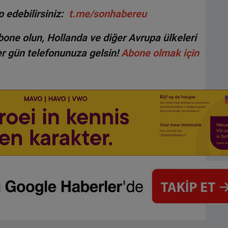
 edebilirsiniz:
t.me/sonhabereu
one olun, Hollanda ve diğer Avrupa ülkeleri
r gün telefonunuza gelsin!
Abone olmak için