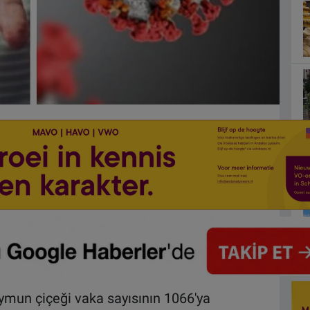
aymun çiçeği vaka sayısının 1066'ya