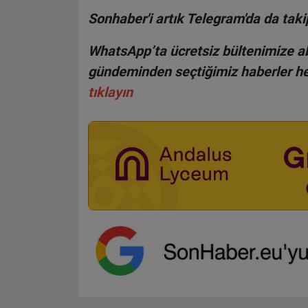
Sonhaber'i artık Telegram'da da takip
WhatsApp’ta ücretsiz bültenimize ab
gündeminden seçtiğimiz haberler he
tıklayın