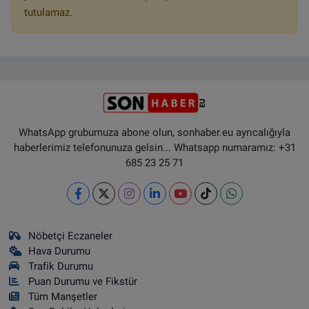
tutulamaz.
WhatsApp grubumuza abone olun, sonhaber.eu ayrıcalığıyla
haberlerimiz telefonunuza gelsin... Whatsapp numaramız: +31
685 23 25 71
Nöbetçi Eczaneler
Hava Durumu
Trafik Durumu
Puan Durumu ve Fikstür
Tüm Manşetler