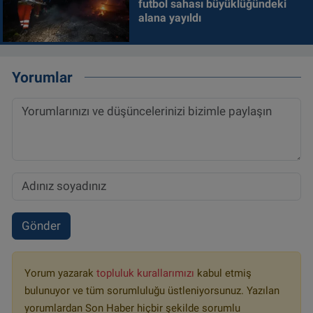
futbol sahası büyüklüğündeki
alana yayıldı
Yorumlar
Gönder
Yorum yazarak
topluluk kurallarımızı
kabul etmiş
bulunuyor ve tüm sorumluluğu üstleniyorsunuz. Yazılan
yorumlardan Son Haber hiçbir şekilde sorumlu