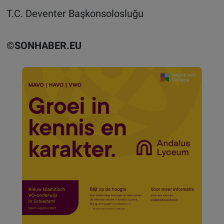
T.C. Deventer Başkonsolosluğu
©SONHABER.EU