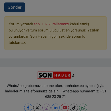
Gönder
Yorum yazarak
topluluk kurallarımızı
kabul etmiş
bulunuyor ve tüm sorumluluğu üstleniyorsunuz. Yazılan
yorumlardan Son Haber hiçbir şekilde sorumlu
tutulamaz.
WhatsApp grubumuza abone olun, sonhaber.eu ayrıcalığıyla
haberlerimiz telefonunuza gelsin... Whatsapp numaramız: +31
685 23 25 71