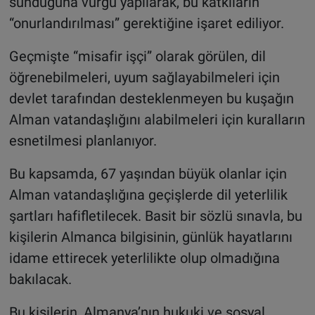
sunduğuna vurgu yapılarak, bu katkıların
“onurlandırılması” gerektiğine işaret ediliyor.
Geçmişte “misafir işçi” olarak görülen, dil
öğrenebilmeleri, uyum sağlayabilmeleri için
devlet tarafından desteklenmeyen bu kuşağın
Alman vatandaşlığını alabilmeleri için kuralların
esnetilmesi planlanıyor.
Bu kapsamda, 67 yaşından büyük olanlar için
Alman vatandaşlığına geçişlerde dil yeterlilik
şartları hafifletilecek. Basit bir sözlü sınavla, bu
kişilerin Almanca bilgisinin, günlük hayatlarını
idame ettirecek yeterlilikte olup olmadığına
bakılacak.
Bu kişilerin, Almanya’nın hukuki ve sosyal