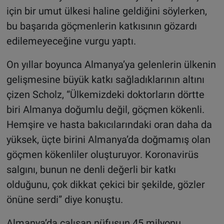
için bir umut ülkesi haline geldiğini söylerken,
bu başarıda göçmenlerin katkısının gözardı
edilemeyeceğine vurgu yaptı.
On yıllar boyunca Almanya’ya gelenlerin ülkenin
gelişmesine büyük katkı sağladıklarının altını
çizen Scholz, “Ülkemizdeki doktorların dörtte
biri Almanya doğumlu değil, göçmen kökenli.
Hemşire ve hasta bakıcılarındaki oran daha da
yüksek, üçte birini Almanya’da doğmamış olan
göçmen kökenliler oluşturuyor. Koronavirüs
salgını, bunun ne denli değerli bir katkı
olduğunu, çok dikkat çekici bir şekilde, gözler
önüne serdi” diye konuştu.
Almanya’da çalışan nüfusun 45 milyonu