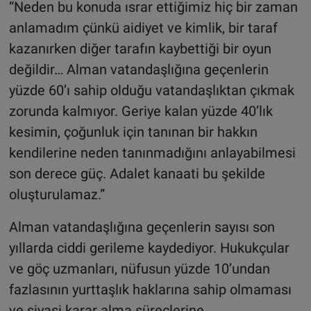
“Neden bu konuda ısrar ettiğimiz hiç bir zaman
anlamadım çünkü aidiyet ve kimlik, bir taraf
kazanırken diğer tarafın kaybettiği bir oyun
değildir… Alman vatandaşlığına geçenlerin
yüzde 60’ı sahip olduğu vatandaşlıktan çıkmak
zorunda kalmıyor. Geriye kalan yüzde 40’lık
kesimin, çoğunluk için tanınan bir hakkın
kendilerine neden tanınmadığını anlayabilmesi
son derece güç. Adalet kanaati bu şekilde
oluşturulamaz.”
Alman vatandaşlığına geçenlerin sayısı son
yıllarda ciddi gerileme kaydediyor. Hukukçular
ve göç uzmanları, nüfusun yüzde 10’undan
fazlasının yurttaşlık haklarına sahip olmaması
ve siyasi karar alma süreçlerine