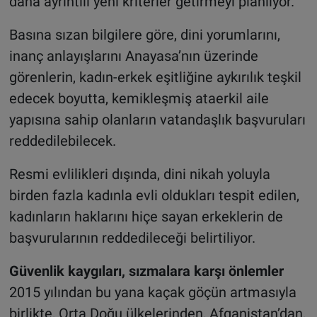
daha ayrıntılı yeni kriterler getirmeyi planlıyor.
Basına sızan bilgilere göre, dini yorumlarını,
inanç anlayışlarını Anayasa’nın üzerinde
görenlerin, kadın-erkek eşitliğine aykırılık teşkil
edecek boyutta, kemikleşmiş ataerkil aile
yapısına sahip olanların vatandaşlık başvuruları
reddedilebilecek.
Resmi evlilikleri dışında, dini nikah yoluyla
birden fazla kadınla evli oldukları tespit edilen,
kadınların haklarını hiçe sayan erkeklerin de
başvurularının reddedileceği belirtiliyor.
Güvenlik kaygıları, sızmalara karşı önlemler
2015 yılından bu yana kaçak göçün artmasıyla
birlikte, Orta Doğu ülkelerinden, Afganistan’dan,