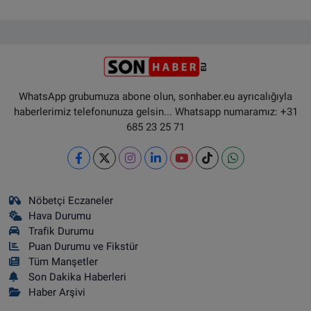
WhatsApp grubumuza abone olun, sonhaber.eu ayrıcalığıyla
haberlerimiz telefonunuza gelsin... Whatsapp numaramız: +31
685 23 25 71
Nöbetçi Eczaneler
Hava Durumu
Trafik Durumu
Puan Durumu ve Fikstür
Tüm Manşetler
Son Dakika Haberleri
Haber Arşivi