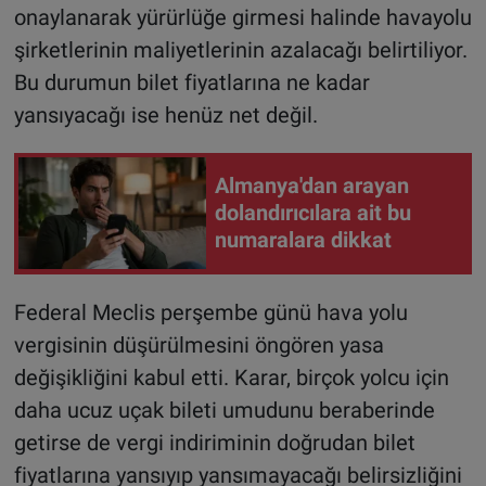
onaylanarak yürürlüğe girmesi halinde havayolu
şirketlerinin maliyetlerinin azalacağı belirtiliyor.
Bu durumun bilet fiyatlarına ne kadar
yansıyacağı ise henüz net değil.
Almanya'dan arayan
dolandırıcılara ait bu
numaralara dikkat
Federal Meclis perşembe günü hava yolu
vergisinin düşürülmesini öngören yasa
değişikliğini kabul etti. Karar, birçok yolcu için
daha ucuz uçak bileti umudunu beraberinde
getirse de vergi indiriminin doğrudan bilet
fiyatlarına yansıyıp yansımayacağı belirsizliğini