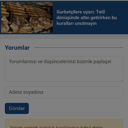
Gurbetçilere uyarı: Tatil
dönüşünde altın getirirken bu
kuralları unutmayın
Yorumlar
Gönder
Yorum yazarak
topluluk kurallarımızı
kabul etmiş