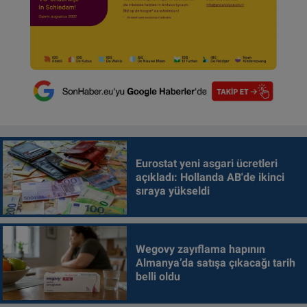
Eurostat yeni asgari ücretleri
açıkladı: Hollanda AB'de ikinci
sıraya yükseldi
Wegovy zayıflama hapının
Almanya’da satışa çıkacağı tarih
belli oldu