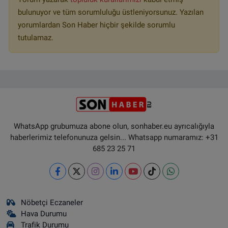
bulunuyor ve tüm sorumluluğu üstleniyorsunuz. Yazılan
yorumlardan Son Haber hiçbir şekilde sorumlu
tutulamaz.
WhatsApp grubumuza abone olun, sonhaber.eu ayrıcalığıyla
haberlerimiz telefonunuza gelsin... Whatsapp numaramız: +31
685 23 25 71
Nöbetçi Eczaneler
Hava Durumu
Trafik Durumu