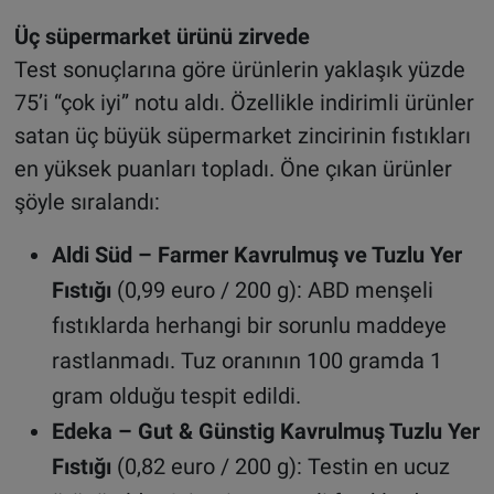
edin
Üç süpermarket ürünü zirvede
Test sonuçlarına göre ürünlerin yaklaşık yüzde
75’i “çok iyi” notu aldı. Özellikle indirimli ürünler
satan üç büyük süpermarket zincirinin fıstıkları
en yüksek puanları topladı. Öne çıkan ürünler
şöyle sıralandı:
Aldi Süd – Farmer Kavrulmuş ve Tuzlu Yer
Fıstığı
(0,99 euro / 200 g): ABD menşeli
fıstıklarda herhangi bir sorunlu maddeye
rastlanmadı. Tuz oranının 100 gramda 1
gram olduğu tespit edildi.
Edeka – Gut & Günstig Kavrulmuş Tuzlu Yer
Fıstığı
(0,82 euro / 200 g): Testin en ucuz