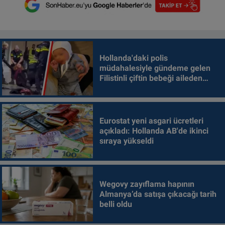
Hollanda'daki polis
müdahalesiyle gündeme gelen
Filistinli çiftin bebeği aileden
alındı
Eurostat yeni asgari ücretleri
açıkladı: Hollanda AB'de ikinci
sıraya yükseldi
Wegovy zayıflama hapının
Almanya’da satışa çıkacağı tarih
belli oldu