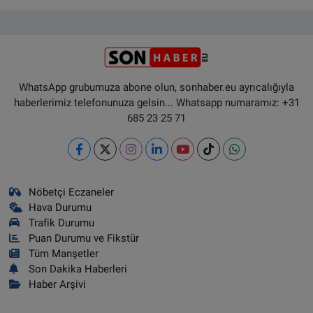
WhatsApp grubumuza abone olun, sonhaber.eu ayrıcalığıyla
haberlerimiz telefonunuza gelsin... Whatsapp numaramız: +31
685 23 25 71
Nöbetçi Eczaneler
Hava Durumu
Trafik Durumu
Puan Durumu ve Fikstür
Tüm Manşetler
Son Dakika Haberleri
Haber Arşivi