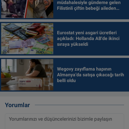
müdahalesiyle gündeme gelen
Filistinli çiftin bebeği aileden
alındı
Eurostat yeni asgari ücretleri
açıkladı: Hollanda AB'de ikinci
sıraya yükseldi
Wegovy zayıflama hapının
Almanya’da satışa çıkacağı tarih
belli oldu
Yorumlar