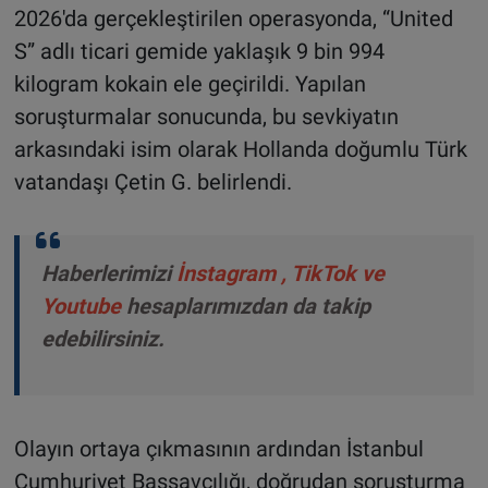
2026'da gerçekleştirilen operasyonda, “United
S” adlı ticari gemide yaklaşık 9 bin 994
kilogram kokain ele geçirildi. Yapılan
soruşturmalar sonucunda, bu sevkiyatın
arkasındaki isim olarak Hollanda doğumlu Türk
vatandaşı Çetin G. belirlendi.
Haberlerimizi
İnstagram
,
TikTok
ve
Youtube
hesaplarımızdan da takip
edebilirsiniz.
Olayın ortaya çıkmasının ardından İstanbul
Cumhuriyet Başsavcılığı, doğrudan soruşturma