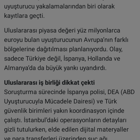
uyuşturucu yakalamalarından biri olarak
kayıtlara geçti.
Uluslararası piyasa değeri yüz milyonlarca
euroyu bulan uyuşturucunun Avrupa’nın farklı
bölgelerine dağıtılması planlanıyordu. Olay,
sadece Türkiye değil, İspanya, Hollanda ve
Almanya’da da büyük yankı uyandırdı.
Uluslararası iş birliği dikkat çekti
Soruşturma sürecinde İspanya polisi, DEA (ABD
Uyuşturucuyla Mücadele Dairesi) ve Türk
güvenlik birimleri yakın koordinasyon içinde
çalıştı. İstanbul’daki operasyonların detayları
gizli tutulurken, elde edilen dijital materyaller
ve para transferleri üzerinden suç ağı