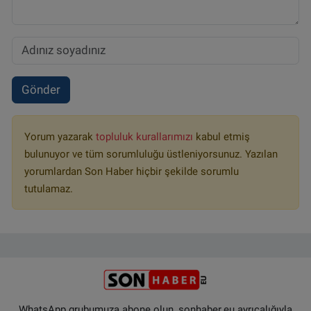
Gönder
Yorum yazarak
topluluk kurallarımızı
kabul etmiş
bulunuyor ve tüm sorumluluğu üstleniyorsunuz. Yazılan
yorumlardan Son Haber hiçbir şekilde sorumlu
tutulamaz.
WhatsApp grubumuza abone olun, sonhaber.eu ayrıcalığıyla