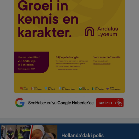
Hollanda'daki polis