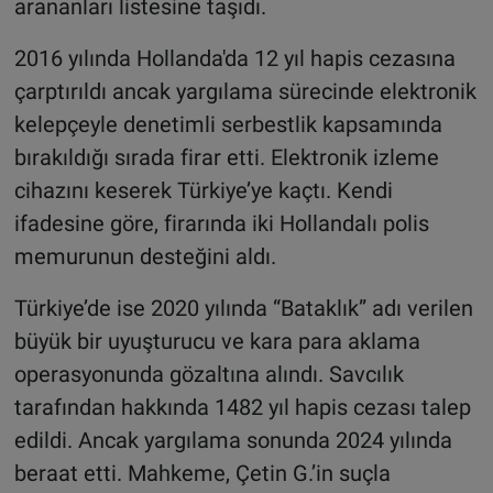
arananları listesine taşıdı.
2016 yılında Hollanda'da 12 yıl hapis cezasına
çarptırıldı ancak yargılama sürecinde elektronik
kelepçeyle denetimli serbestlik kapsamında
bırakıldığı sırada firar etti. Elektronik izleme
cihazını keserek Türkiye’ye kaçtı. Kendi
ifadesine göre, firarında iki Hollandalı polis
memurunun desteğini aldı.
Türkiye’de ise 2020 yılında “Bataklık” adı verilen
büyük bir uyuşturucu ve kara para aklama
operasyonunda gözaltına alındı. Savcılık
tarafından hakkında 1482 yıl hapis cezası talep
edildi. Ancak yargılama sonunda 2024 yılında
beraat etti. Mahkeme, Çetin G.’in suçla