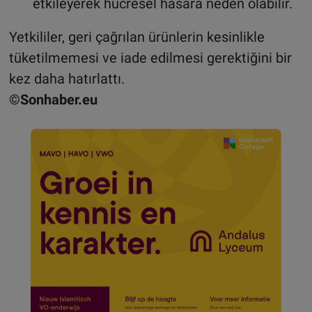
etkileyerek hücresel hasara neden olabilir.
Yetkililer, geri çağrılan ürünlerin kesinlikle
tüketilmemesi ve iade edilmesi gerektiğini bir
kez daha hatırlattı.
©Sonhaber.eu