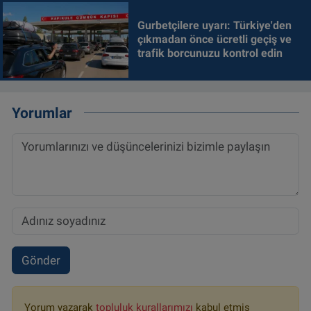
Gurbetçilere uyarı: Türkiye'den
çıkmadan önce ücretli geçiş ve
trafik borcunuzu kontrol edin
Yorumlar
Gönder
Yorum yazarak
topluluk kurallarımızı
kabul etmiş