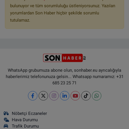
bulunuyor ve tüm sorumluluğu üstleniyorsunuz. Yazılan
yorumlardan Son Haber hiçbir şekilde sorumlu
tutulamaz.
WhatsApp grubumuza abone olun, sonhaber.eu ayrıcalığıyla
haberlerimiz telefonunuza gelsin... Whatsapp numaramız: +31
685 23 25 71
Nöbetçi Eczaneler
Hava Durumu
Trafik Durumu