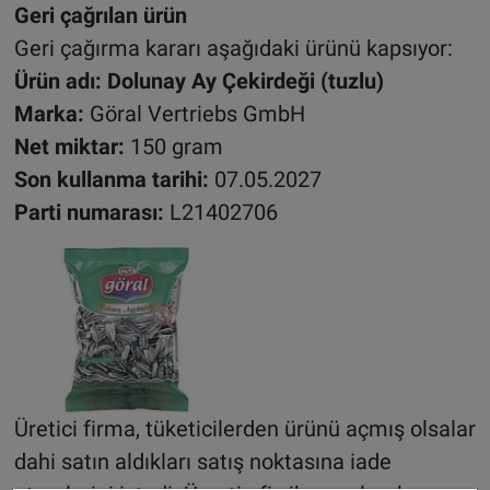
Geri çağrılan ürün
Geri çağırma kararı aşağıdaki ürünü kapsıyor:
Ürün adı: Dolunay Ay Çekirdeği (tuzlu)
Marka:
Göral Vertriebs GmbH
Net miktar:
150 gram
Son kullanma tarihi:
07.05.2027
Parti numarası:
L21402706
Üretici firma, tüketicilerden ürünü açmış olsalar
dahi satın aldıkları satış noktasına iade