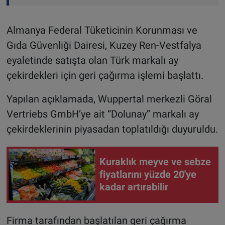
Almanya Federal Tüketicinin Korunması ve
Gıda Güvenliği Dairesi, Kuzey Ren-Vestfalya
eyaletinde satışta olan Türk markalı ay
çekirdekleri için geri çağırma işlemi başlattı.
Yapılan açıklamada, Wuppertal merkezli Göral
Vertriebs GmbH’ye ait “Dolunay” markalı ay
çekirdeklerinin piyasadan toplatıldığı duyuruldu.
Kuraklık meyve ve sebze
fiyatlarını yüzde 20'ye
kadar artırabilir
Firma tarafından başlatılan geri çağırma