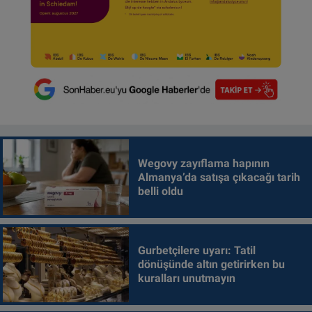
Wegovy zayıflama hapının
Almanya’da satışa çıkacağı tarih
belli oldu
Gurbetçilere uyarı: Tatil
dönüşünde altın getirirken bu
kuralları unutmayın