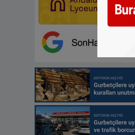
EDITÖRÜN SEÇTIĞI
Gurbetçilere uy
kuralları unutm
EDITÖRÜN SEÇTIĞI
Gurbetçilere uy
ve trafik borcu