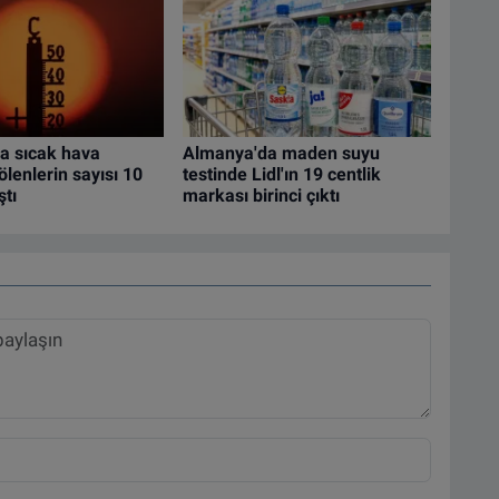
a sıcak hava
Almanya'da maden suyu
ölenlerin sayısı 10
testinde Lidl'ın 19 centlik
ştı
markası birinci çıktı