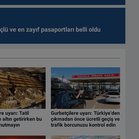
lü ve en zayıf pasaportları belli oldu
e uyarı: Tatil
Gurbetçilere uyarı: Türkiye'den
altın getirirken bu
çıkmadan önce ücretli geçiş ve
unutmayın
trafik borcunuzu kontrol edin