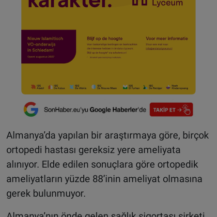
Almanya’da yapılan bir araştırmaya göre, birçok
ortopedi hastası gereksiz yere ameliyata
alınıyor. Elde edilen sonuçlara göre ortopedik
ameliyatların yüzde 88’inin ameliyat olmasına
gerek bulunmuyor.
Almanya’nın önde gelen sağlık sigortası şirketi