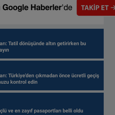
arı: Tatil dönüşünde altın getirirken bu
ayın
arı: Türkiye'den çıkmadan önce ücretli geçiş
nuzu kontrol edin
lü ve en zayıf pasaportları belli oldu