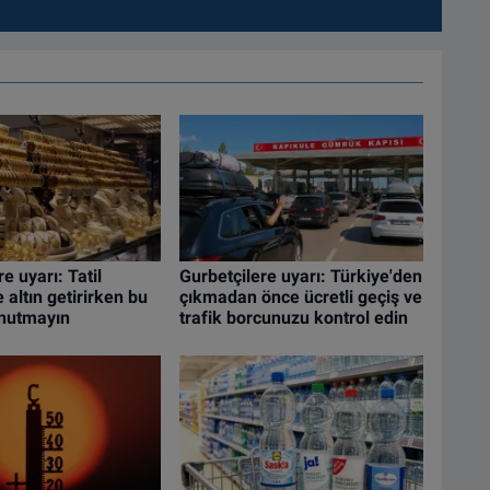
e uyarı: Tatil
Gurbetçilere uyarı: Türkiye'den
altın getirirken bu
çıkmadan önce ücretli geçiş ve
unutmayın
trafik borcunuzu kontrol edin