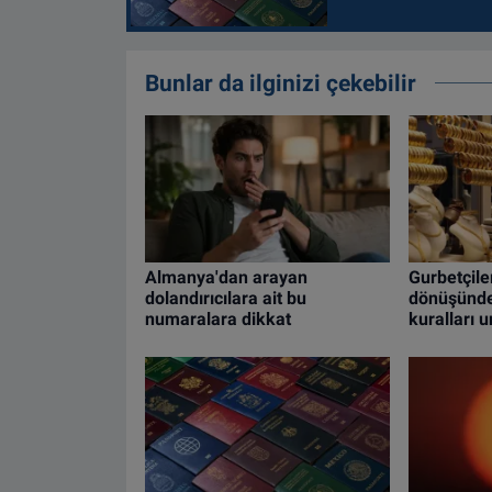
Bunlar da ilginizi çekebilir
Almanya'dan arayan
Gurbetçiler
dolandırıcılara ait bu
dönüşünde 
numaralara dikkat
kuralları 