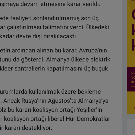
çalışmaya devam etmesine karar verildi.
de faaliyeti sonlandırılmamış son üç
r çalıştırılması talimatını verdi. Ülkedeki
adar devre dışı bırakılacaktı.
tin ardından alınan bu karar, Avrupa’nın
yutunu da gösterdi. Almanya ülkede elektrik
ükleer santrallerin kapatılmasını üç buçuk
l durumlarda kullanılmak üzere bekleme
. Ancak Rusya’nın Ağustos’ta Almanya’ya
z bu kararı koalisyon ortağı Yeşiller’in
er koalisyon ortağı liberal Hür Demokratlar
 kararı destekliyor.