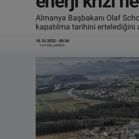
enerji krizi n
VIDEO GALERİ
Almanya Başbakanı Olaf Scholz
kapatılma tarihini ertelediğini 
ALGEMENE VOORWAARDEN
18.10.2022 - 08:34
CONTACT
YAYINLANMA
Çerez Politikası