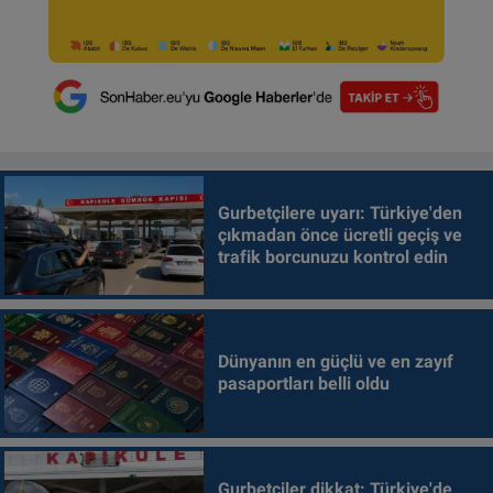
Gurbetçilere uyarı: Türkiye'den
çıkmadan önce ücretli geçiş ve
trafik borcunuzu kontrol edin
Dünyanın en güçlü ve en zayıf
pasaportları belli oldu
Gurbetçiler dikkat: Türkiye'de