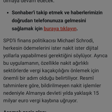
olmaya devam edecek.
Sonhaber'i takip etmek ve haberlerimizin
doğrudan telefonunuza gelmesini
sağlamak için
buraya tıklayın
.
SPD'li finans politikacısı Michael Schrodi,
herkesin ödemelerini ister nakit ister dijital
yollarla yapabilmesi gerektiğini söylüyor. Ayrıca
bu uygulamanın, özellikle nakit ağırlıklı
sektörlerde vergi kaçakçılığını önlemek için
önemli bir adım olduğu belirtiliyor. Resmî
tahminlere göre, bildirilmeyen nakit işlemler
nedeniyle Almanya devleti yılda yaklaşık 15
milyar euro vergi kaybına uğruyor.