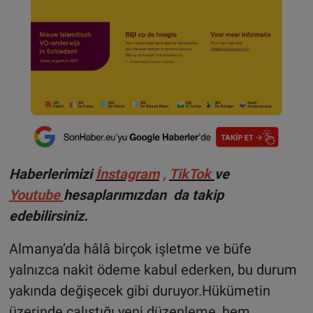
Haberlerimizi
İnstagram
,
TikTok
ve
Youtube
hesaplarımızdan da takip
edebilirsiniz.
Almanya’da hâlâ birçok işletme ve büfe
yalnızca nakit ödeme kabul ederken, bu durum
yakında değişecek gibi duruyor.Hükümetin
üzerinde çalıştığı yeni düzenleme, hem