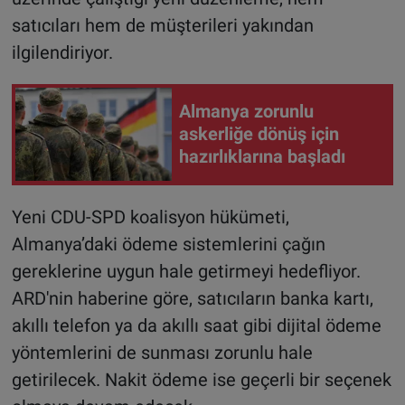
satıcıları hem de müşterileri yakından
ilgilendiriyor.
Almanya zorunlu
askerliğe dönüş için
hazırlıklarına başladı
Yeni CDU-SPD koalisyon hükümeti,
Almanya’daki ödeme sistemlerini çağın
gereklerine uygun hale getirmeyi hedefliyor.
ARD'nin haberine göre, satıcıların banka kartı,
akıllı telefon ya da akıllı saat gibi dijital ödeme
yöntemlerini de sunması zorunlu hale
getirilecek. Nakit ödeme ise geçerli bir seçenek