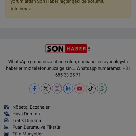
yorumlardan Son Haber hiçbir şekilde sorumlu
tutulamaz.
WhatsApp grubumuza abone olun, sonhaber.eu ayrıcalığıyla
haberlerimiz telefonunuza gelsin... Whatsapp numaramız: +31
685 23 25 71
Nöbetçi Eczaneler
Hava Durumu
Trafik Durumu
Puan Durumu ve Fikstür
Tüm Manşetler