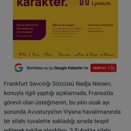
Frankfurt Savcılığı Sözcüsü Nadja Niesen,
konuyla ilgili yaptığı açıklamada, Fransa'da
görevli olan üsteğmenin, bu yılın ocak ayı
sonunda Avusturya'nın Viyana havalimanında
bir silahı tuvalette sakladığı sırada tespit
edilerek takibe alındığını, 3 Şubat'ta silahı