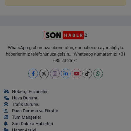
WhatsApp grubumuza abone olun, sonhaber.eu ayrıcalığıyla
haberlerimiz telefonunuza gelsin... Whatsapp numaramız: +31
685 23 25 71
Nöbetçi Eczaneler
Hava Durumu
Trafik Durumu
Puan Durumu ve Fikstür
Tüm Manşetler
Son Dakika Haberleri
Haber Arşivi