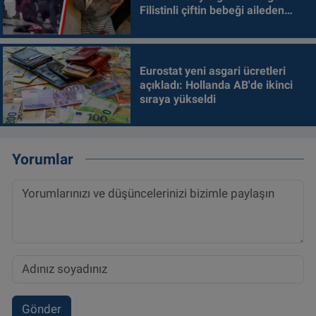
Filistinli çiftin bebeği aileden
alındı
Eurostat yeni asgari ücretleri
açıkladı: Hollanda AB'de ikinci
sıraya yükseldi
Yorumlar
Gönder