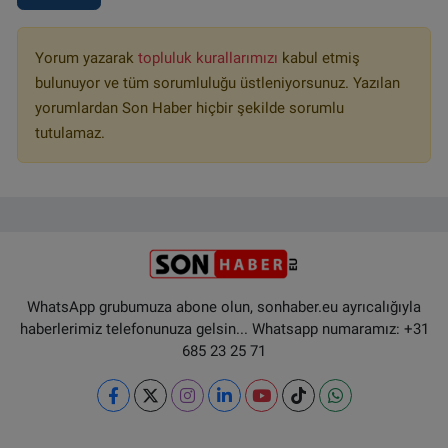
Yorum yazarak
topluluk kurallarımızı
kabul etmiş
bulunuyor ve tüm sorumluluğu üstleniyorsunuz. Yazılan
yorumlardan Son Haber hiçbir şekilde sorumlu
tutulamaz.
WhatsApp grubumuza abone olun, sonhaber.eu ayrıcalığıyla
haberlerimiz telefonunuza gelsin... Whatsapp numaramız: +31
685 23 25 71