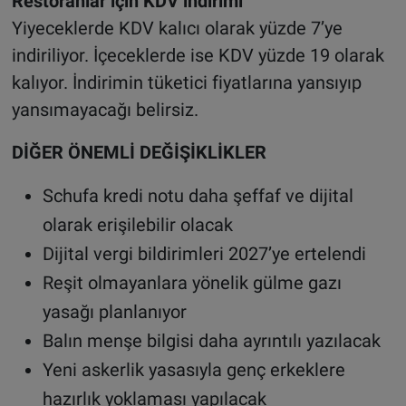
Restoranlar için KDV indirimi
Yiyeceklerde KDV kalıcı olarak yüzde 7’ye
indiriliyor. İçeceklerde ise KDV yüzde 19 olarak
kalıyor. İndirimin tüketici fiyatlarına yansıyıp
yansımayacağı belirsiz.
DİĞER ÖNEMLİ DEĞİŞİKLİKLER
Schufa kredi notu daha şeffaf ve dijital
olarak erişilebilir olacak
Dijital vergi bildirimleri 2027’ye ertelendi
Reşit olmayanlara yönelik gülme gazı
yasağı planlanıyor
Balın menşe bilgisi daha ayrıntılı yazılacak
Yeni askerlik yasasıyla genç erkeklere
hazırlık yoklaması yapılacak