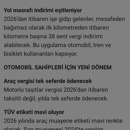
Yol masrafı indirimi eşitleniyor
2026’dan itibaren işe gidip gelenler, mesafeden
bağımsız olarak ilk kilometreden itibaren
kilometre başına 38 sent vergi indirimi
alabilecek. Bu uygulama otomobil, tren ve
bisiklet kullananları kapsıyor.
OTOMOBİL SAHİPLERİ İÇİN YENİ DÖNEM
Araç vergisi tek seferde ödenecek
Motorlu taşıtlar vergisi 2026’dan itibaren
taksitli değil, yılda tek seferde ödenecek.
TÜV etiketi mavi oluyor
2026 yılında araç muayene etiketi mavi renkte
olacak. Son muayenesi 2024’te yapılan