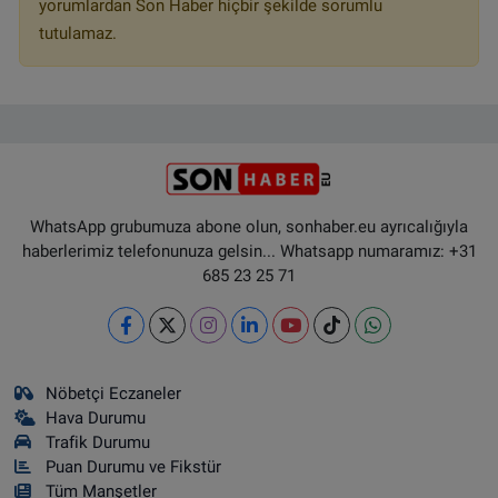
yorumlardan Son Haber hiçbir şekilde sorumlu
tutulamaz.
WhatsApp grubumuza abone olun, sonhaber.eu ayrıcalığıyla
haberlerimiz telefonunuza gelsin... Whatsapp numaramız: +31
685 23 25 71
Nöbetçi Eczaneler
Hava Durumu
Trafik Durumu
Puan Durumu ve Fikstür
Tüm Manşetler