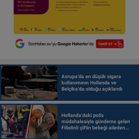
Avrupa’da en düşük sigara
kullanımının Hollanda ve
Belçika’da olduğu açıklandı
Hollanda'daki polis
müdahalesiyle gündeme gelen
Filistinli çiftin bebeği aileden
alındı