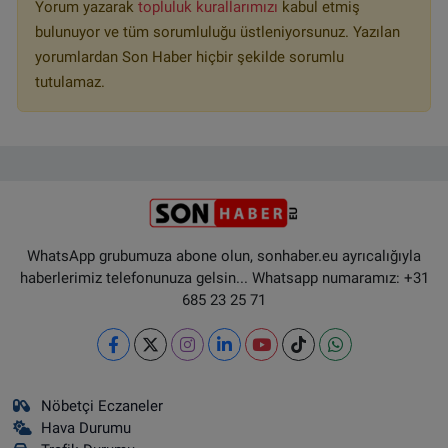
Yorum yazarak
topluluk kurallarımızı
kabul etmiş
bulunuyor ve tüm sorumluluğu üstleniyorsunuz. Yazılan
yorumlardan Son Haber hiçbir şekilde sorumlu
tutulamaz.
WhatsApp grubumuza abone olun, sonhaber.eu ayrıcalığıyla
haberlerimiz telefonunuza gelsin... Whatsapp numaramız: +31
685 23 25 71
Nöbetçi Eczaneler
Hava Durumu