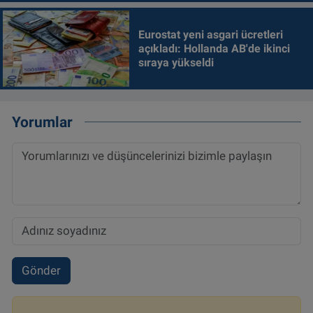
Eurostat yeni asgari ücretleri
açıkladı: Hollanda AB'de ikinci
sıraya yükseldi
Yorumlar
Gönder