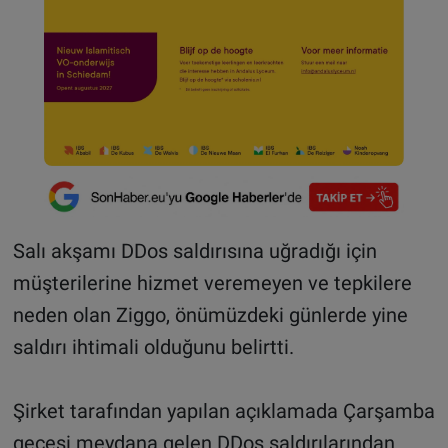
Salı akşamı DDos saldırısına uğradığı için
müşterilerine hizmet veremeyen ve tepkilere
neden olan Ziggo, önümüzdeki günlerde yine
saldırı ihtimali olduğunu belirtti.
Şirket tarafından yapılan açıklamada Çarşamba
gecesi meydana gelen DDos saldırılarından