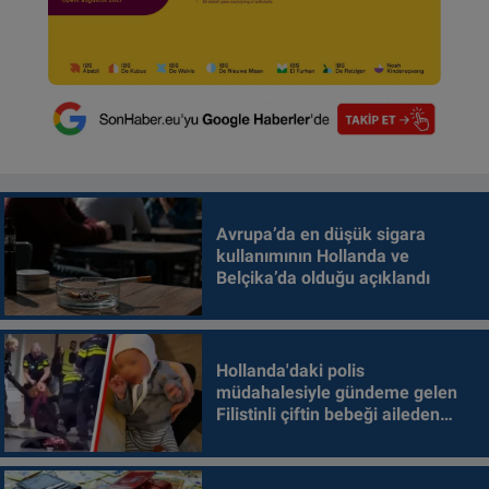
Avrupa’da en düşük sigara
kullanımının Hollanda ve
Belçika’da olduğu açıklandı
Hollanda'daki polis
müdahalesiyle gündeme gelen
Filistinli çiftin bebeği aileden
alındı