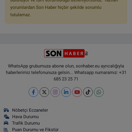
bulunuyor ve tüm sorumluluğu üstleniyorsunuz. Yazılan
yorumlardan Son Haber hiçbir şekilde sorumlu
tutulamaz.
WhatsApp grubumuza abone olun, sonhaber.eu ayrıcalığıyla
haberlerimiz telefonunuza gelsin... Whatsapp numaramız: +31
685 23 25 71
Nöbetçi Eczaneler
Hava Durumu
Trafik Durumu
Puan Durumu ve Fikstür