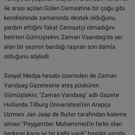
ile arası açılan Gülen Cemaatine bir çoğu gibi
kendisininde zamanında destek olduğunu,
yardım ettiğini fakat Cemaatçi olmadığını
belirten Gümüştekin; Zaman Vaandag’da yer
alan bir yazının bardağı taşıran son damla
olduğunu söyledi.
Sosyal Medya hesabı üzerinden de Zaman
Vandaag Gazetesine ateş püsküren
Gümüştekin; "Zaman Vandaag" adlı Gazete
Hollanda Tilburg Üniversitesi'nin Arapça
Uzmanı Jan Jaap de Ruiter tarafından kaleme
alınan "Peygamber Muhammed'in farklı olan
herkese karşı iyi bir kalbi vardı" başlıklı yazıda