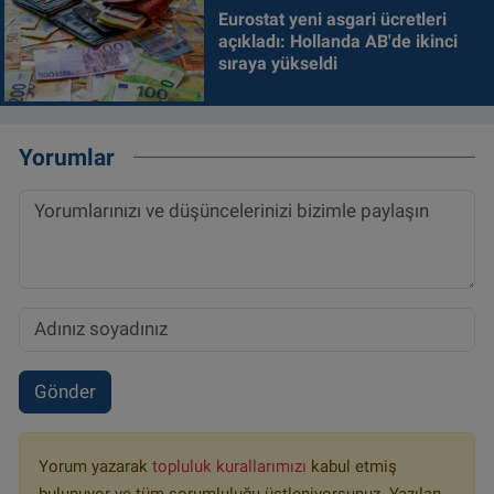
Eurostat yeni asgari ücretleri
açıkladı: Hollanda AB'de ikinci
sıraya yükseldi
Yorumlar
Gönder
Yorum yazarak
topluluk kurallarımızı
kabul etmiş