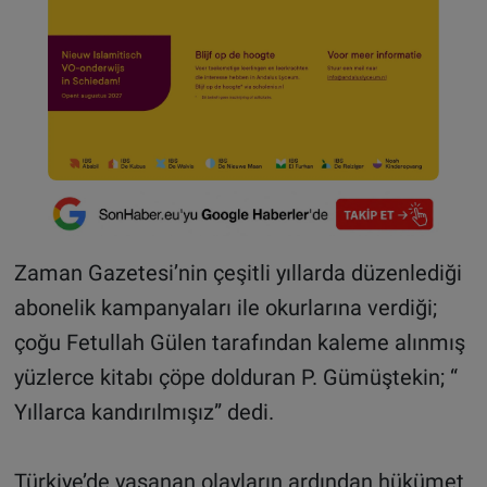
Zaman Gazetesi’nin çeşitli yıllarda düzenlediği
abonelik kampanyaları ile okurlarına verdiği;
çoğu Fetullah Gülen tarafından kaleme alınmış
yüzlerce kitabı çöpe dolduran P. Gümüştekin; “
Yıllarca kandırılmışız” dedi.
Türkiye’de yaşanan olayların ardından hükümet