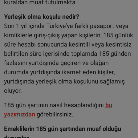
kuraldan muaf tutulmakta.
Yerleşik olma koşulu nedir?
Son 1 yıl içinde Türkiye’ye farklı pasaport veya
kimliklerle giriş-çıkış yapan kişilerin, 185 günlük
süre hesabı sonucunda kesintili veya kesintisiz
belirtilen süre içerisinde toplamda 185 günden
fazlasını yurtdışında geçiren ve olağan
durumda yurtdışında ikamet eden kişiler,
yurtdışında yerleşik olma koşulunu sağlamış
oluyor.
185 gün şartının nasıl hesaplandığını
bu
yazımızdan
görebilirsiniz.
Emeklilerin 185 gün şartından muaf olduğu
durumlar