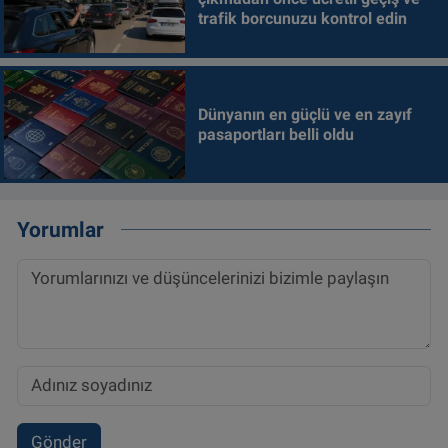
trafik borcunuzu kontrol edin
Dünyanın en güçlü ve en zayıf
pasaportları belli oldu
Yorumlar
Gönder