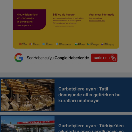
Gurbetçilere uyarı: Tatil
dönüşünde altın getirirken bu
kuralları unutmayın
Gurbetçilere uyarı: Türkiye'den
çıkmadan önce ücretli geçiş ve