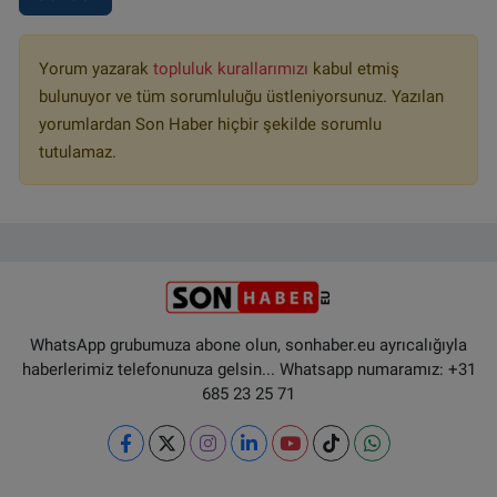
Yorum yazarak
topluluk kurallarımızı
kabul etmiş
bulunuyor ve tüm sorumluluğu üstleniyorsunuz. Yazılan
yorumlardan Son Haber hiçbir şekilde sorumlu
tutulamaz.
WhatsApp grubumuza abone olun, sonhaber.eu ayrıcalığıyla
haberlerimiz telefonunuza gelsin... Whatsapp numaramız: +31
685 23 25 71