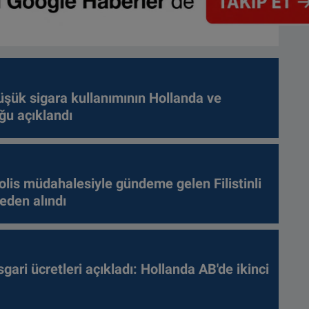
üşük sigara kullanımının Hollanda ve
ğu açıklandı
olis müdahalesiyle gündeme gelen Filistinli
leden alındı
gari ücretleri açıkladı: Hollanda AB'de ikinci