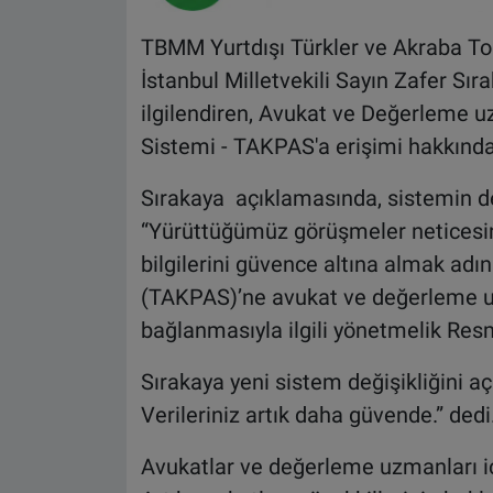
TBMM Yurtdışı Türkler ve Akraba To
İstanbul Milletvekili Sayın Zafer Sır
ilgilendiren, Avukat ve Değerleme 
Sistemi - TAKPAS'a erişimi hakkında
Sırakaya açıklamasında, sistemin dev
“Yürüttüğümüz görüşmeler neticesin
bilgilerini güvence altına almak ad
(TAKPAS)’ne avukat ve değerleme uzm
bağlanmasıyla ilgili yönetmelik Resm
Sırakaya yeni sistem değişikliğini 
Verileriniz artık daha güvende.” dedi
Avukatlar ve değerleme uzmanları iç