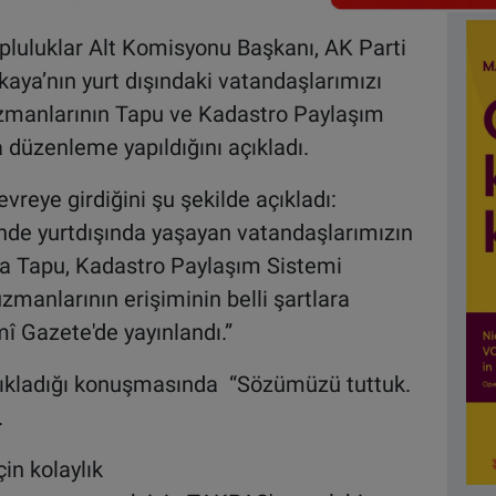
pluluklar Alt Komisyonu Başkanı, AK Parti
akaya’nın yurt dışındaki vatandaşlarımızı
uzmanlarının Tapu ve Kadastro Paylaşım
 düzenleme yapıldığını açıkladı.
reye girdiğini şu şekilde açıkladı:
de yurtdışında yaşayan vatandaşlarımızın
ına Tapu, Kadastro Paylaşım Sistemi
anlarının erişiminin belli şartlara
î Gazete'de yayınlandı.”
açıkladığı konuşmasında “Sözümüzü tuttuk.
.
in kolaylık