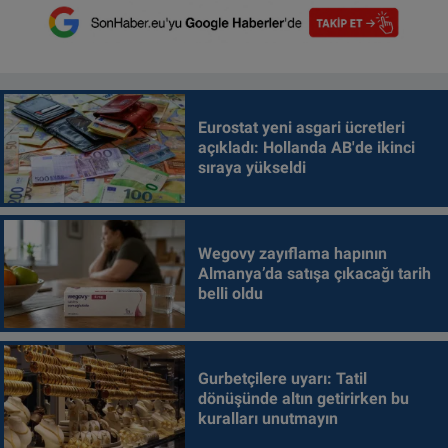
Eurostat yeni asgari ücretleri
açıkladı: Hollanda AB'de ikinci
sıraya yükseldi
Wegovy zayıflama hapının
Almanya’da satışa çıkacağı tarih
belli oldu
Gurbetçilere uyarı: Tatil
dönüşünde altın getirirken bu
kuralları unutmayın