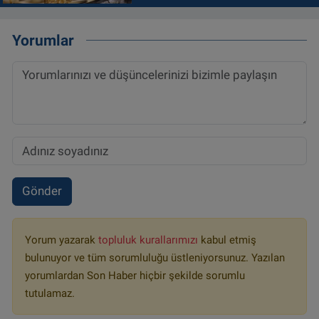
Yorumlar
Gönder
Yorum yazarak
topluluk kurallarımızı
kabul etmiş
bulunuyor ve tüm sorumluluğu üstleniyorsunuz. Yazılan
yorumlardan Son Haber hiçbir şekilde sorumlu
tutulamaz.