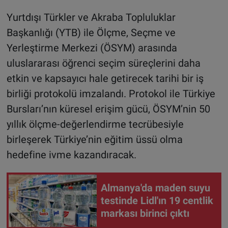
Yurtdışı Türkler ve Akraba Topluluklar
Başkanlığı (YTB) ile Ölçme, Seçme ve
Yerleştirme Merkezi (ÖSYM) arasında
uluslararası öğrenci seçim süreçlerini daha
etkin ve kapsayıcı hale getirecek tarihi bir iş
birliği protokolü imzalandı. Protokol ile Türkiye
Bursları’nın küresel erişim gücü, ÖSYM’nin 50
yıllık ölçme-değerlendirme tecrübesiyle
birleşerek Türkiye’nin eğitim üssü olma
hedefine ivme kazandıracak.
Almanya'da maden suyu
testinde Lidl'ın 19 centlik
markası birinci çıktı