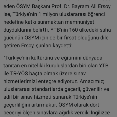
eden ÖSYM Başkanı Prof. Dr. Bayram Ali Ersoy
ise, Türkiye’nin 1 milyon uluslararası öğrenci
hedefine katkı sunmaktan memnuniyet
duyduklarını belirtti. YTB’nin 160 ülkedeki saha
gücünün ÖSYM için de bir fırsat olduğunu dile
getiren Ersoy, şunları kaydetti:
“Türkiye’nin kültürünü ve eğitimini dünyada
tanıtan en nitelikli kuruluşlardan biri olan YTB
ile TR-YÖS başta olmak üzere sınav
hizmetlerimizi entegre ediyoruz. Amacımız;
uluslararası standartlarda geçerli, güvenilir ve
adil bir sınav hizmeti sunarak Türkiye’nin
geçerliliğini artırmaktır. ÖSYM olarak dört
beceriyi ölçen sınavlara ağırlık verdik; İngilizce