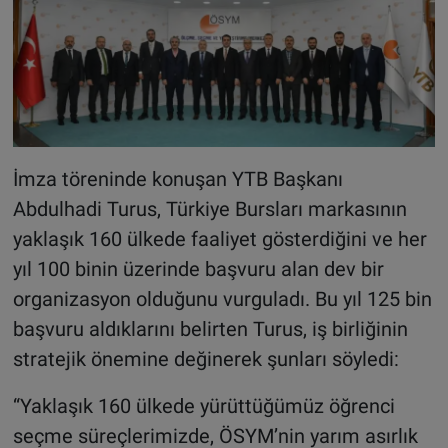
İmza töreninde konuşan YTB Başkanı
Abdulhadi Turus, Türkiye Bursları markasının
yaklaşık 160 ülkede faaliyet gösterdiğini ve her
yıl 100 binin üzerinde başvuru alan dev bir
organizasyon olduğunu vurguladı. Bu yıl 125 bin
başvuru aldıklarını belirten Turus, iş birliğinin
stratejik önemine değinerek şunları söyledi:
“Yaklaşık 160 ülkede yürüttüğümüz öğrenci
seçme süreçlerimizde, ÖSYM’nin yarım asırlık