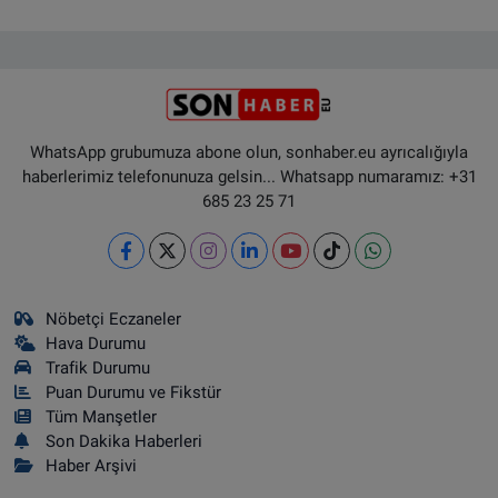
WhatsApp grubumuza abone olun, sonhaber.eu ayrıcalığıyla
haberlerimiz telefonunuza gelsin... Whatsapp numaramız: +31
685 23 25 71
Nöbetçi Eczaneler
Hava Durumu
Trafik Durumu
Puan Durumu ve Fikstür
Tüm Manşetler
Son Dakika Haberleri
Haber Arşivi