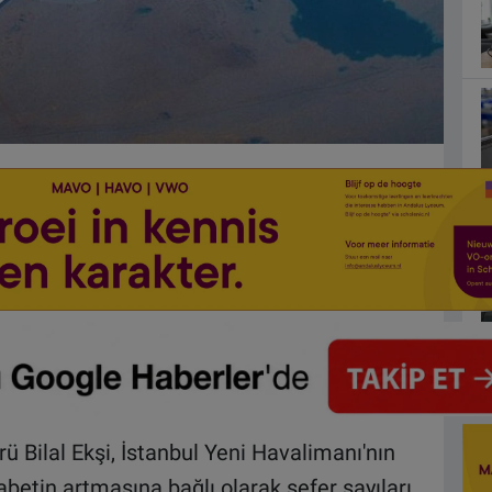
 Bilal Ekşi, İstanbul Yeni Havalimanı'nın
kabetin artmasına bağlı olarak sefer sayıları