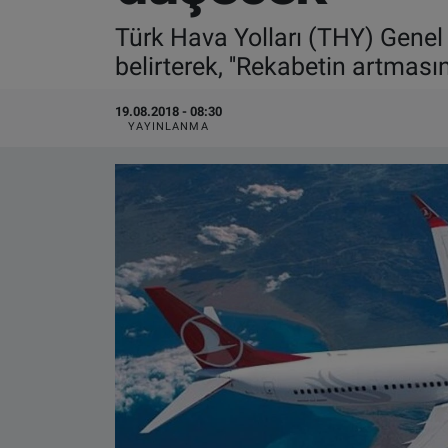
Türk Hava Yolları (THY) Genel 
VIDEO GALERİ
belirterek, ''Rekabetin artması
ALGEMENE VOORWAARDEN
19.08.2018 - 08:30
YAYINLANMA
CONTACT
Çerez Politikası