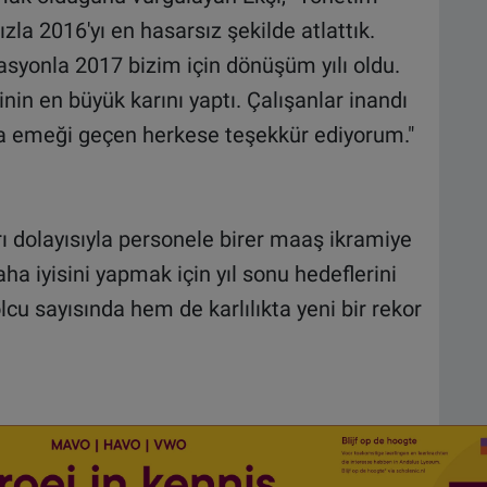
a 2016'yı en hasarsız şekilde atlattık.
asyonla 2017 bizim için dönüşüm yılı oldu.
inin en büyük karını yaptı. Çalışanlar inandı
da emeği geçen herkese teşekkür ediyorum."
 dolayısıyla personele birer maaş ikramiye
daha iyisini yapmak için yıl sonu hedeflerini
lcu sayısında hem de karlılıkta yeni bir rekor