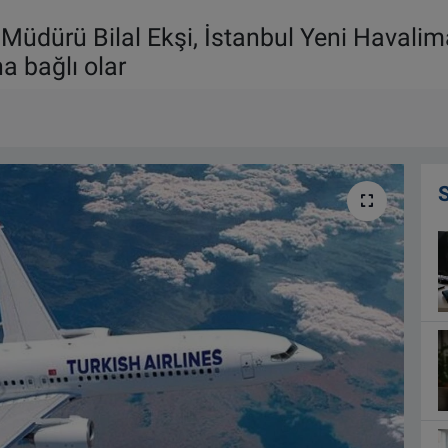
Müdürü Bilal Ekşi, İstanbul Yeni Havalima
na bağlı olar