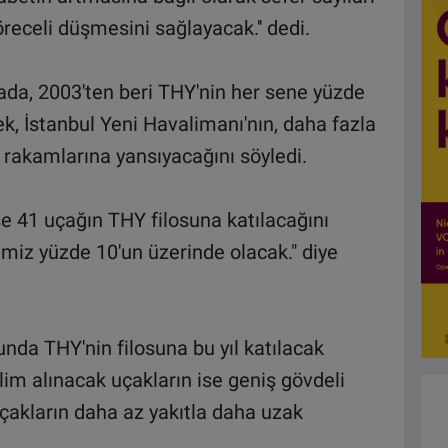
öreceli düşmesini sağlayacak.'' dedi.
ada, 2003'ten beri THY'nin her sene yüzde
k, İstanbul Yeni Havalimanı'nın, daha fazla
akamlarına yansıyacağını söyledi.
se 41 uçağın THY filosuna katılacağını
miz yüzde 10'un üzerinde olacak." diye
unda THY'nin filosuna bu yıl katılacak
slim alınacak uçakların ise geniş gövdeli
çakların daha az yakıtla daha uzak