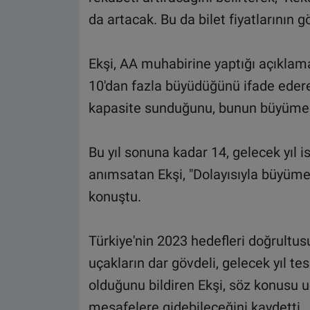
da artacak. Bu da bilet fiyatlarının g
Ekşi, AA muhabirine yaptığı açıklam
10'dan fazla büyüdüğünü ifade edere
kapasite sunduğunu, bunun büyüme r
Bu yıl sonuna kadar 14, gelecek yıl i
anımsatan Ekşi, "Dolayısıyla büyüme
konuştu.
Türkiye'nin 2023 hedefleri doğrultus
uçakların dar gövdeli, gelecek yıl te
olduğunu bildiren Ekşi, söz konusu u
mesafelere gidebileceğini kaydetti.