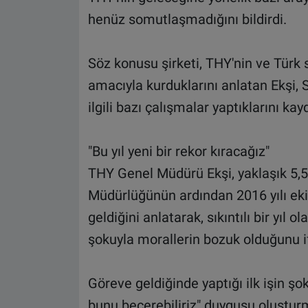
henüz somutlaşmadığını bildirdi.
Söz konusu şirketi, THY'nin ve Türk s
amacıyla kurduklarını anlatan Ekşi,
ilgili bazı çalışmalar yaptıklarını kayd
"Bu yıl yeni bir rekor kıracağız"
THY Genel Müdürü Ekşi, yaklaşık 5,5 
Müdürlüğünün ardından 2016 yılı e
geldiğini anlatarak, sıkıntılı bir yıl 
şokuyla morallerin bozuk olduğunu if
Göreve geldiğinde yaptığı ilk işin şo
bunu becerebiliriz" duygusu oluştur