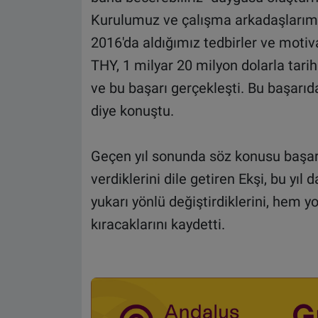
Kurulumuz ve çalışma arkadaşlarımızl
2016'da aldığımız tedbirler ve motiv
THY, 1 milyar 20 milyon dolarla tarih
ve bu başarı gerçekleşti. Bu başarı
diye konuştu.
Geçen yıl sonunda söz konusu başarı
verdiklerini dile getiren Ekşi, bu yıl 
yukarı yönlü değiştirdiklerini, hem yo
kıracaklarını kaydetti.