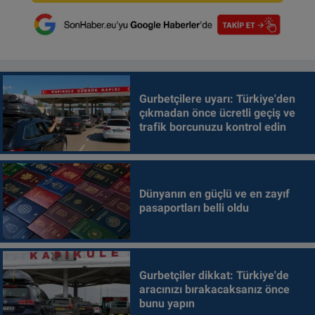
Gurbetçilere uyarı: Türkiye'den
çıkmadan önce ücretli geçiş ve
trafik borcunuzu kontrol edin
Dünyanın en güçlü ve en zayıf
pasaportları belli oldu
Gurbetçiler dikkat: Türkiye'de
aracınızı bırakacaksanız önce
bunu yapın