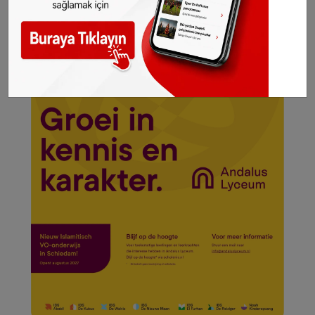
SONHABER.EU