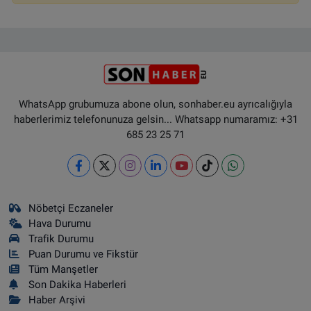
WhatsApp grubumuza abone olun, sonhaber.eu ayrıcalığıyla
haberlerimiz telefonunuza gelsin... Whatsapp numaramız: +31
685 23 25 71
Nöbetçi Eczaneler
Hava Durumu
Trafik Durumu
Puan Durumu ve Fikstür
Tüm Manşetler
Son Dakika Haberleri
Haber Arşivi