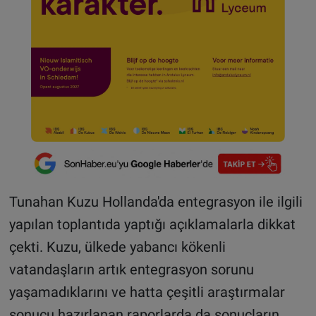
Tunahan Kuzu Hollanda'da entegrasyon ile ilgili
yapılan toplantıda yaptığı açıklamalarla dikkat
çekti. Kuzu, ülkede yabancı kökenli
vatandaşların artık entegrasyon sorunu
yaşamadıklarını ve hatta çeşitli araştırmalar
sonucu hazırlanan raporlarda da sonuçların