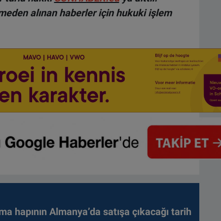
lmeden alınan haberler için hukuki işlem
ma hapının Almanya’da satışa çıkacağı tarih