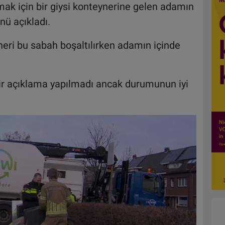
mak için bir giysi konteynerine gelen adamın
nü açıkladı.
neri bu sabah boşaltılırken adamın içinde
ir açıklama yapılmadı ancak durumunun iyi