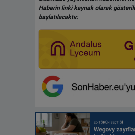
Haberin linki kaynak olarak gösteri
başlatılacaktır.
EDITÖRÜN SEÇTIĞI
Wegovy zayıfla