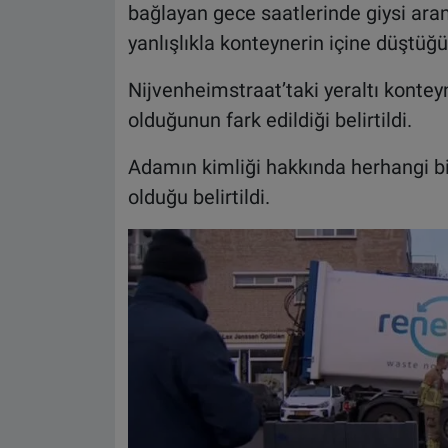
bağlayan gece saatlerinde giysi ara
yanlışlıkla konteynerin içine düştüğü
Nijvenheimstraat’taki yeraltı kontey
olduğunun fark edildiği belirtildi.
Adamın kimliği hakkında herhangi b
olduğu belirtildi.