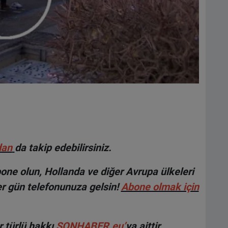
dan
da takip edebilirsiniz.
ne olun, Hollanda ve diğer Avrupa ülkeleri
r gün telefonunuza gelsin!
Abone olmak için
 türlü hakkı
SONHABER.eu
’
ya aittir.