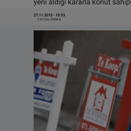
yeni aldığı kararla konut sahip
VIDEO GALERİ
27.11.2015 - 10:53
YAYINLANMA
ALGEMENE VOORWAARDEN
CONTACT
Çerez Politikası