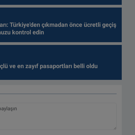
arı: Türkiye'den çıkmadan önce ücretli geçiş
nuzu kontrol edin
lü ve en zayıf pasaportları belli oldu