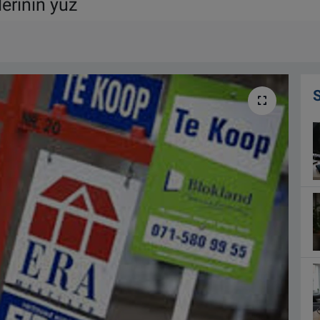
lerinin yüz