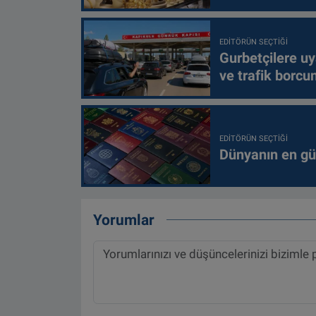
EDITÖRÜN SEÇTIĞI
Gurbetçilere uy
ve trafik borcu
EDITÖRÜN SEÇTIĞI
Dünyanın en güç
Yorumlar