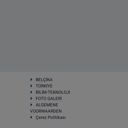
BELÇİKA
TÜRKİYE
BİLİM-TEKNOLOJİ
FOTO GALERİ
ALGEMENE
VOORWAARDEN
Çerez Politikası