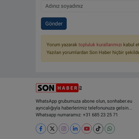
Gönder
Yorum yazarak
topluluk kurallarımızı
kabul e
Yazılan yorumlardan Son Haber hiçbir şekild
WhatsApp grubumuza abone olun, sonhaber.eu
ayrıcalığıyla haberlerimiz telefonunuza gelsin...
Whatsapp numaramız: +31 685 23 25 71