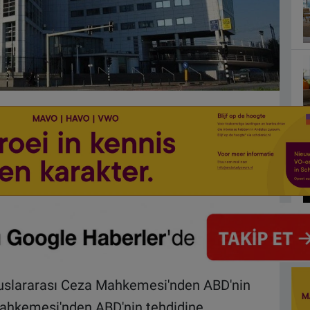
luslararası Ceza Mahkemesi'nden ABD'nin
Mahkemesi'nden ABD'nin tehdidine