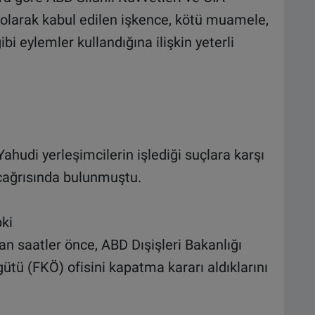
 olarak kabul edilen işkence, kötü muamele,
bi eylemler kullandığına ilişkin yeterli
ahudi yerleşimcilerin işlediği suçlara karşı
çağrısında bulunmuştu.
pki
n saatler önce, ABD Dışişleri Bakanlığı
ütü (FKÖ) ofisini kapatma kararı aldıklarını