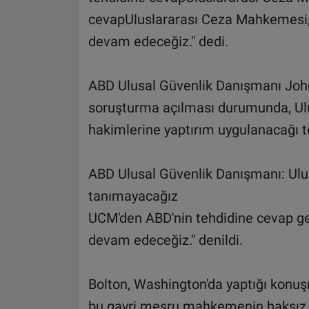
cevapUluslararası Ceza Mahkemesi, 
devam edeceğiz." dedi.
ABD Ulusal Güvenlik Danışmanı John 
soruşturma açılması durumunda, U
hakimlerine yaptırım uygulanacağı 
ABD Ulusal Güvenlik Danışmanı: Ulu
tanımayacağız
UCM'den ABD'nin tehdidine cevap ge
devam edeceğiz." denildi.
Bolton, Washington'da yaptığı konuş
bu gayri meşru mahkemenin haksız 