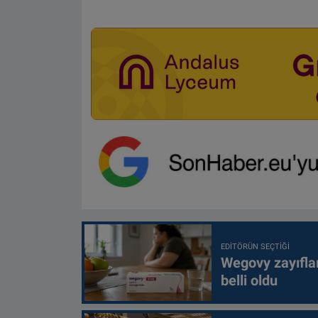
EDITÖRÜN SEÇTIĞI
Wegovy zayıfla
belli oldu