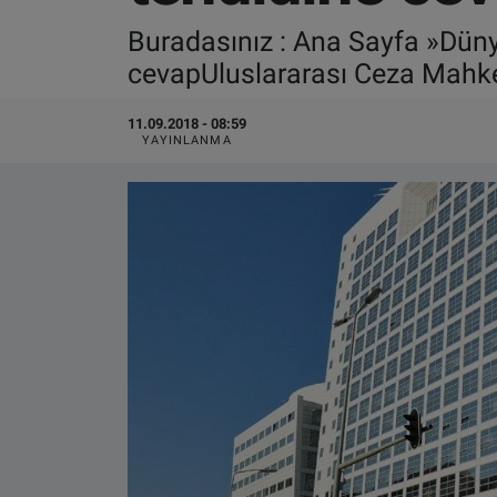
Buradasınız : Ana Sayfa »Dün
VIDEO GALERİ
cevapUluslararası Ceza Mahke
ALGEMENE VOORWAARDEN
11.09.2018 - 08:59
YAYINLANMA
CONTACT
Çerez Politikası