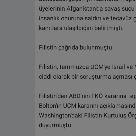
üyelerinin Afganistan'da savaş suçu
insanlık onuruna saldırı ve tecavüz gi
kanıtlara ulaşıldığını belirtmişti.
Filistin çağrıda bulunmuştu
Filistin, temmuzda UCM'ye İsrail ve Y
ciddi olarak bir soruşturma açması 
Filistin’den ABD’nin FKÖ kararına te
Bolton'ın UCM kararını açıklamasında
Washington'daki Filistin Kurtuluş Örg
duyurmuştu.