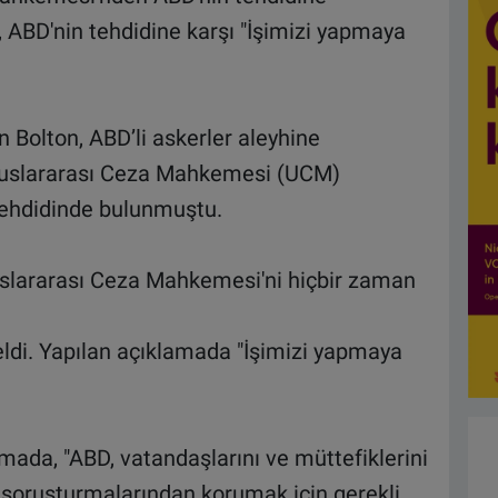
ABD'nin tehdidine karşı "İşimizi yapmaya
Bolton, ABD’li askerler aleyhine
luslararası Ceza Mahkemesi (UCM)
tehdidinde bulunmuştu.
slararası Ceza Mahkemesi'ni hiçbir zaman
ldi. Yapılan açıklamada "İşimizi yapmaya
mada, "ABD, vatandaşlarını ve müttefiklerini
soruşturmalarından korumak için gerekli